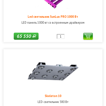
Led светильник SunLux PRO 1000 Вт
LED панель 1000 вт со встроенным драйвером
65 550
Р
Skeleton 10
LED-светильник 580 Вт