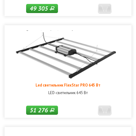
49 305
Р
Led светильник FlexStar PRO 645 Вт
LED-светильник 645 Вт
51 276
Р