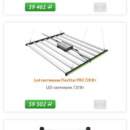
59 461
Р
Led светильник FlexStar PRO 720 Вт
LED-светильник 720 Вт
59 502
Р