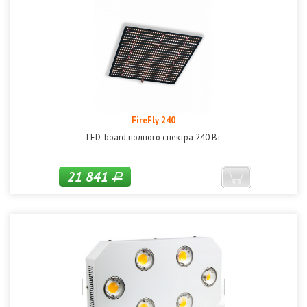
FireFly 240
LED-board полного спектра 240 Вт
21 841
Р