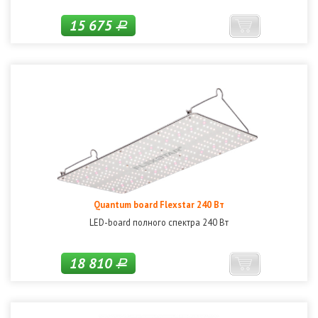
15 675
Р
Quantum board Flexstar 240 Вт
LED-board полного спектра 240 Вт
18 810
Р