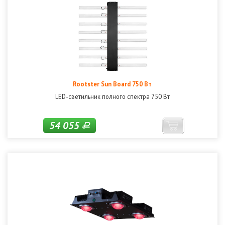
Rootster Sun Board 750 Вт
LED-светильник полного спектра 750 Вт
54 055
Р