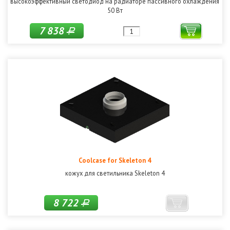
высокоэффективный светодиод на радиаторе пассивного охлаждения
50 Вт
7 838
Р
Coolcase for Skeleton 4
кожух для светильника Skeleton 4
8 722
Р