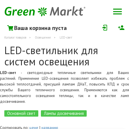
Ваша корзина пуста
Каталог товаров
Освещение
LED-свет
LED-светильник для
систем освещения
LED-свет
- светодиодные тепличные светильники для Ваших
растений. Применение LED-освещения позволяет избежать проблем с
высокой теплоотдачей, присущей лампам ДНаТ, повысить КПД и срок
службы Вашего тепличного освещения. Применяются как для
самостоятельного освещения теплицы, так и в качестве ламп
досвечивания.
Основной свет
Лампы досвечивания
Сортировать по:
цене
|
названию