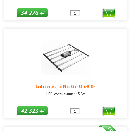
34 276
Р
Led светильник FlexStar SE 645 Вт
LED-светильник 645 Вт
42 323
Р