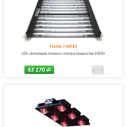
Flasher 2 600 BS
LED-светильник полного спектра мощностью 600 Вт
65 170
Р