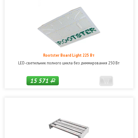
Rootster Board Light 225 Вт
LED-светильник полного цикла без диммирования 250 Вт
15 571
Р