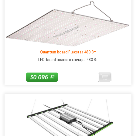
Quantum board Flexstar 480 Вт
LED-board полного спектра 480 Вт
30 096
Р