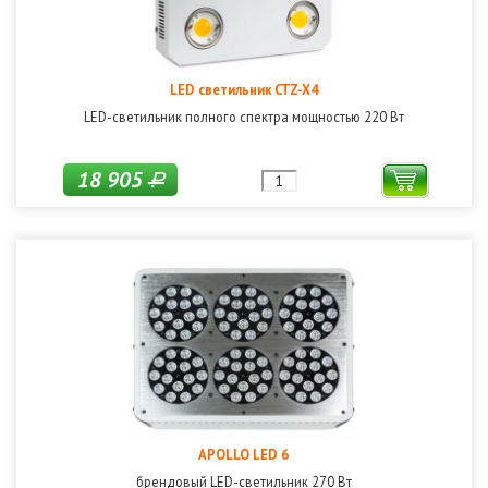
LED светильник CTZ-X4
LED-светильник полного спектра мощностью 220 Вт
18 905
Р
APOLLO LED 6
брендовый LED-светильник 270 Вт