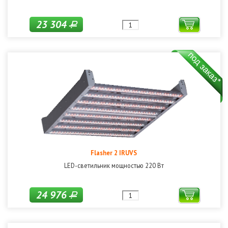
23 304
Р
Flasher 2 IRUVS
LED-светильник мощностью 220 Вт
24 976
Р