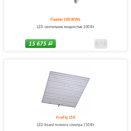
Flasher 100 IRUVs
LED-светильник мощностью 100 Вт
15 675
Р
FireFly 150
LED-board полного спектра 150 Вт