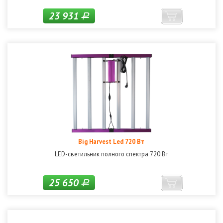
23 931
Р
Big Harvest Led 720 Вт
LED-светильник полного спектра 720 Вт
25 650
Р