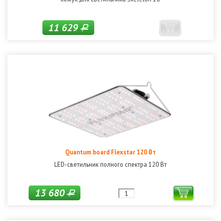
11 629
Р
Quantum board Flexstar 120 Вт
LED-светильник полного спектра 120 Вт
13 680
Р