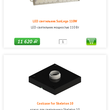
LED светильник SunLego 110W
LED-светильник мощностью 110 Вт
11 620
Р
Coolcase for Skeleton 10
кожух для светильника Skeleton 10