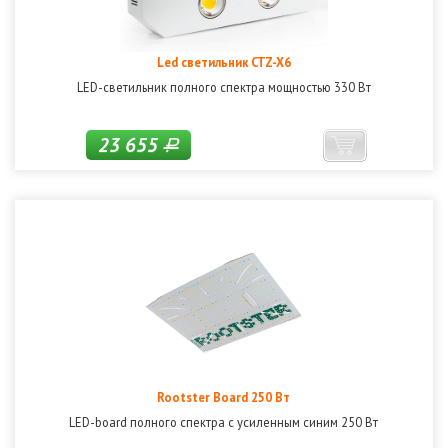
Led светильник CTZ-X6
LED-светильник полного спектра мощностью 330 Вт
23 655
Р
Rootster Board 250 Вт
LED-board полного спектра с усиленным синим 250 Вт