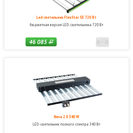
Led светильник FlexStar SE 720 Вт
бюджетная версия LED-светильника 720 Вт
46 085
Р
Neva 2.0 340 W
LED-светильник полного спектра 340 Вт