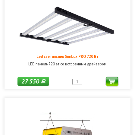
Led светильник SunLux PRO 720 Вт
LED панель 720 вт со встроенным драйвером
27 550
Р