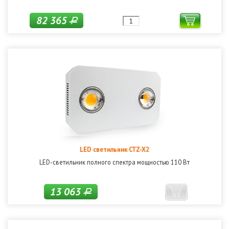
82 365
Р
LED светильник CTZ-X2
LED-светильник полного спектра мощностью 110 Вт
13 063
Р