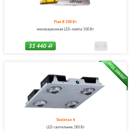
Plan B 300 Вт
инновационная LED-лампа 300 Вт
33 440
Р
Skeleton 4
LED-светильник 280 Вт