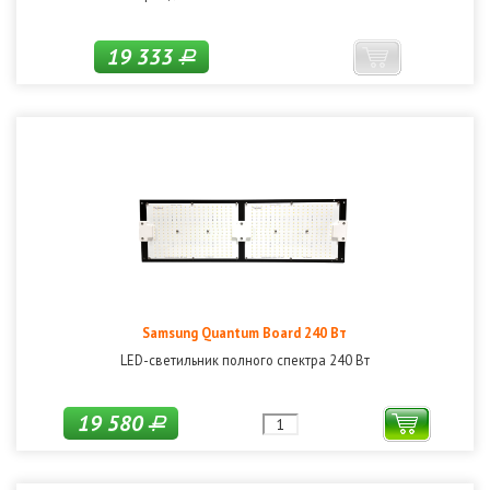
19 333
Р
Samsung Quantum Board 240 Вт
LED-светильник полного спектра 240 Вт
19 580
Р