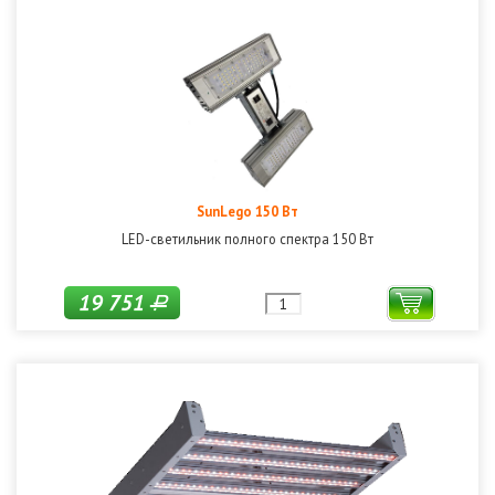
SunLego 150 Вт
LED-светильник полного спектра 150 Вт
19 751
Р