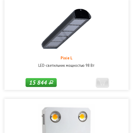
Pixie L
LED-светильник мощностью 98 Вт
15 844
Р