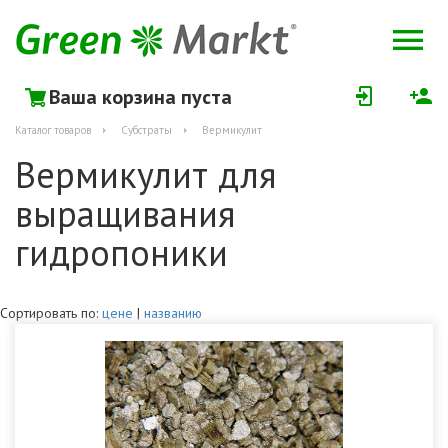
Ваша корзина пуста
Каталог товаров
Субстраты
Вермикулит
Вермикулит для
выращивания
гидропоники
Сортировать по:
цене
|
названию