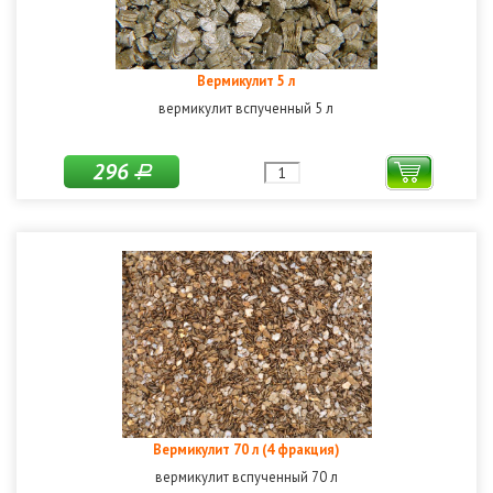
Вермикулит 5 л
вермикулит вспученный 5 л
296
Р
Вермикулит 70 л (4 фракция)
вермикулит вспученный 70 л