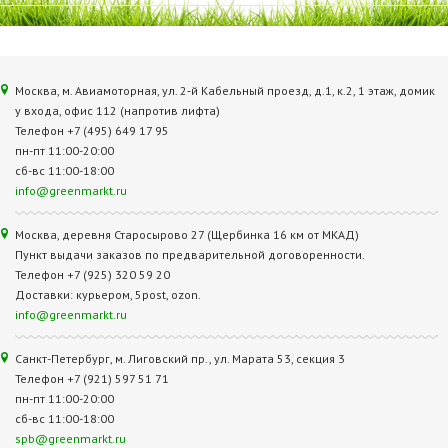
Москва, м. Авиамоторная, ул. 2‑й Кабельный проезд, д.1, к.2, 1 этаж, домик
у входа, офис 112 (напротив лифта)
Телефон +7 (495) 649 17 95
пн-пт 11:00-20:00
сб-вс 11:00-18:00
info@greenmarkt.ru
Москва, деревня Старосырово 27 (Щербинка 16 км от МКАД)
Пункт выдачи заказов по предварительной договоренности.
Телефон +7 (925) 320 59 20
Доставки: курьером, 5post, ozon.
info@greenmarkt.ru
Санкт-Петербург, м. Лиговский пр., ул. Марата 53, секция 3
Телефон +7 (921) 597 51 71
пн-пт 11:00-20:00
сб-вс 11:00-18:00
spb@greenmarkt.ru