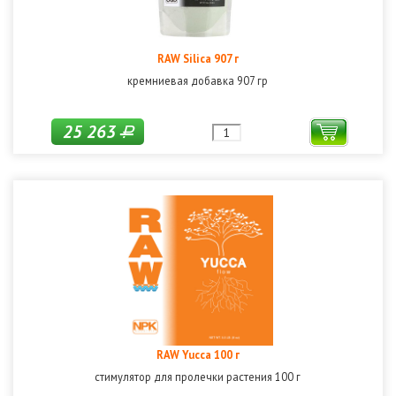
RAW Silica 907 г
кремниевая добавка 907 гр
25 263
Р
RAW Yucca 100 г
стимулятор для пролечки растения 100 г