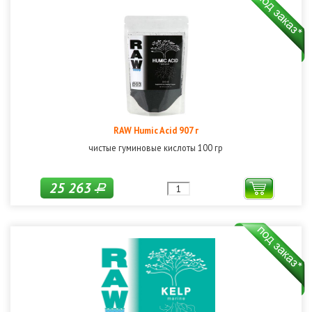
RAW Humic Acid 907 г
чистые гуминовые кислоты 100 гр
25 263
Р