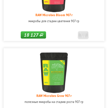
RAW Microbes Bloom 907 г
микробы для стадии цветения 907 гр
18 127
Р
RAW Microbes Grow 907 г
полезные микробы на стадию роста 907 гр