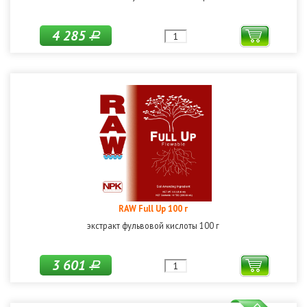
4 285
Р
RAW Full Up 100 г
экстракт фульвовой кислоты 100 г
3 601
Р