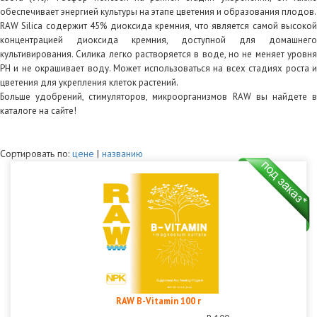
обеспечивает энергией культуры на этапе цветения и образования плодов.
RAW Silica содержит 45% диоксида кремния, что является самой высокой
концентрацией диоксида кремния, доступной для домашнего
культивирования. Силика легко растворяется в воде, но не меняет уровня
PH и не окрашивает воду. Может использоваться на всех стадиях роста и
цветения для укрепления клеток растений.
Больше удобрений, стимуляторов, микроорганизмов RAW вы найдете в
каталоге на сайте!
Сортировать по:
цене
|
названию
RAW B-Vitamin 100 г