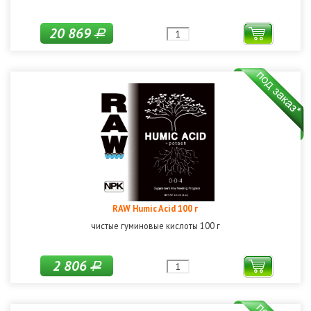
20 869
Р
RAW Humic Acid 100 г
чистые гуминовые кислоты 100 г
2 806
Р