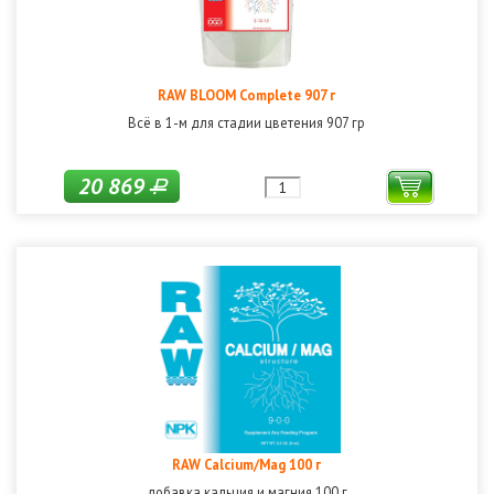
RAW BLOOM Complete 907 г
Всё в 1-м для стадии цветения 907 гр
20 869
Р
RAW Calcium/Mag 100 г
добавка кальция и магния 100 г