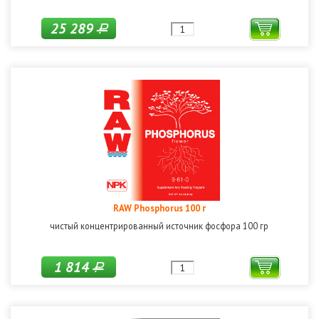
25 289
Р
RAW Phosphorus 100 г
чистый концентрированный источник фосфора 100 гр
1 814
Р