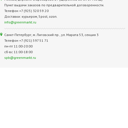
Пункт выдачи заказов по предварительной договоренности.
Телефон +7 (925) 320 59 20
Доставки: курьером, 5post, ozon.
info@greenmarkt.ru
Санкт-Петербург, м. Лиговский пр., ул. Марата 53, секция 3
Телефон +7 (921) 597 51 71
пн-пт 11:00-20:00
сб-вс 11:00-18:00
spb@greenmarkt.ru