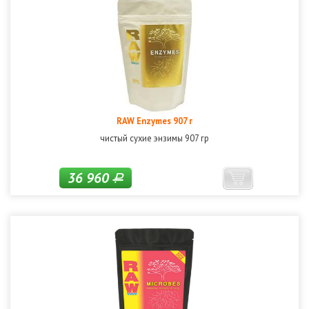
RAW Enzymes 907 г
чистый сухие энзимы 907 гр
36 960
Р