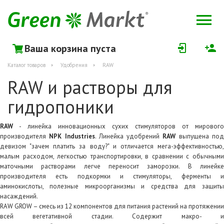
Ваша корзина пуста
Каталог товаров
Удобрения
RAW
RAW и растворы для
гидропоники
RAW
- линейка инновационных сухих стимуляторов от мирового
производителя
NPK Industries
. Линейка удобрений
RAW
выпущена по
девизом "зачем платить за воду?" и отличается мега-эффективностью,
малым расходом, легкостью транспортировки, в сравнении с обычными
маточными растворами легче переносит заморозки. В линейке
производителя есть подкормки и стимуляторы, ферменты и
аминокислоты, полезные микроорганизмы и средства для защиты
насаждений.
RAW GROW – смесь из 12 компонентов для питания растений на протяжении
всей вегетативной стадии. Содержит макро- и