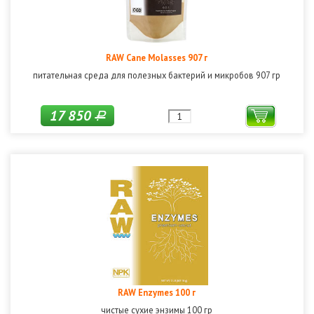
RAW Cane Molasses 907 г
питательная среда для полезных бактерий и микробов 907 гр
17 850
Р
RAW Enzymes 100 г
чистые сухие энзимы 100 гр