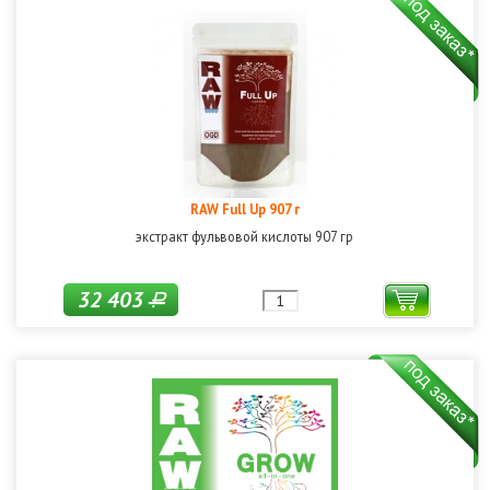
RAW Full Up 907 г
экстракт фульвовой кислоты 907 гр
32 403
Р