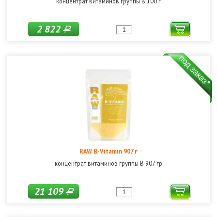
концентрат витаминов группы В 100 г
2 822
Р
RAW B-Vitamin 907 г
концентрат витаминов группы В 907 гр
21 109
Р