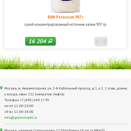
RAW Potassium 907 г
сухой концентрированный источник калия 907 гр
16 204
Р
Москва, м. Авиамоторная, ул. 2‑й Кабельный проезд, д.1, к.2, 1 этаж, домик
у входа, офис 112 (напротив лифта)
Телефон +7 (495) 649 17 95
пн-пт 11:00-20:00
сб-вс 11:00-18:00
info@greenmarkt.ru
Москва, деревня Старосырово 27 (Щербинка 16 км от МКАД)