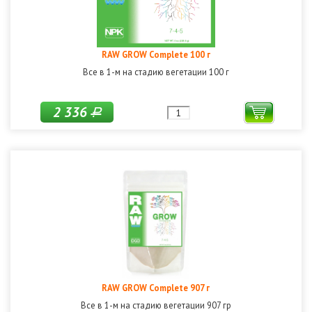
RAW GROW Complete 100 г
Все в 1-м на стадию вегетации 100 г
2 336
Р
RAW GROW Complete 907 г
Все в 1-м на стадию вегетации 907 гр