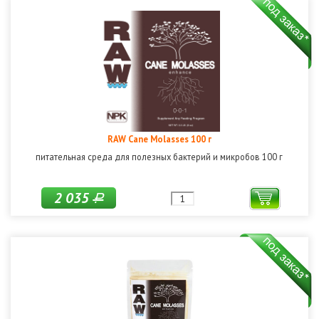
RAW Cane Molasses 100 г
питательная среда для полезных бактерий и микробов 100 г
2 035
Р