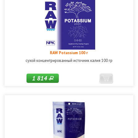
RAW Potassium 100 г
сухой концентрированный источник калия 100 гр
1 814
Р