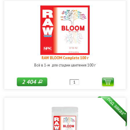
RAW BLOOM Complete 100 г
Всё в 1-м для стадии цветения 100 г
2 404
Р