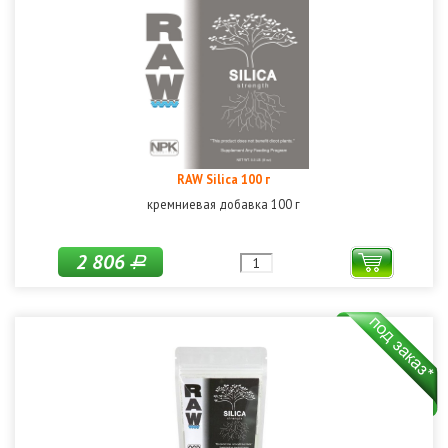
RAW Silica 100 г
кремниевая добавка 100 г
2 806
Р