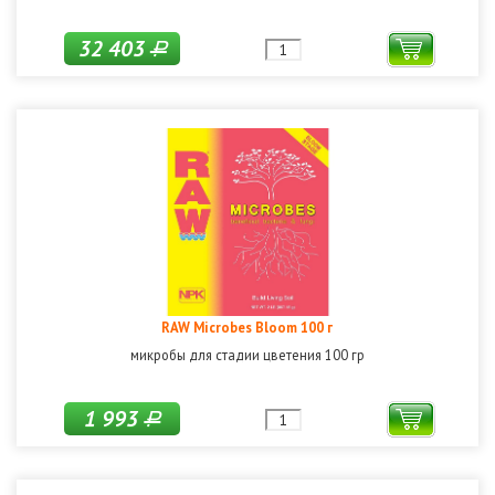
32 403
Р
RAW Microbes Bloom 100 г
микробы для стадии цветения 100 гр
1 993
Р