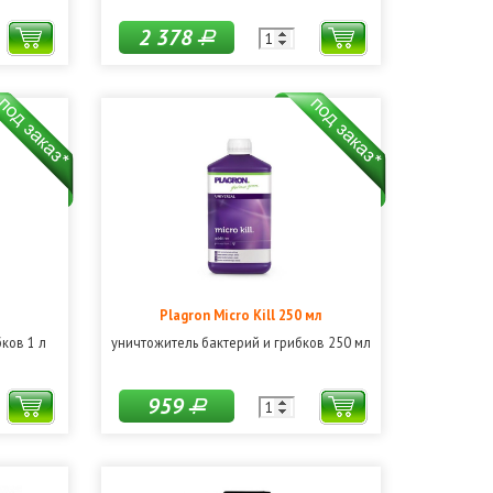
2 378
Р
Plagron Micro Kill 250 мл
ков 1 л
уничтожитель бактерий и грибков 250 мл
959
Р