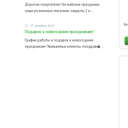
Дорогие покупатели! На майские праздники
наши розничные магазины закрыты 1 и ...
бе
25 декабря 2025
Подарок к новогодним праздникам!
График работы и подарок к новогодним
праздникам! Уважаемые клиенты, поздрав� ...