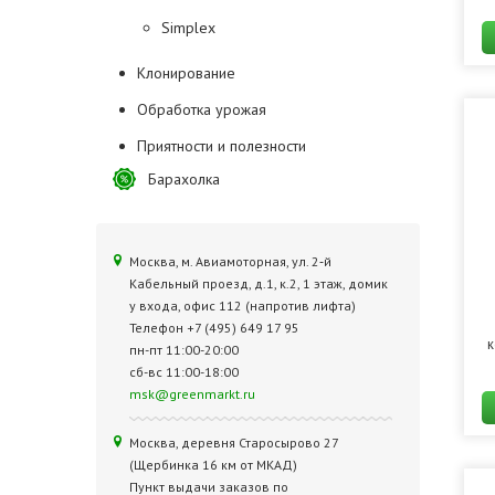
Simplex
Клонирование
Обработка урожая
Приятности и полезности
Барахолка
Москва, м. Авиамоторная, ул. 2‑й
Кабельный проезд, д.1, к.2, 1 этаж, домик
у входа, офис 112 (напротив лифта)
Телефон +7 (495) 649 17 95
к
пн-пт 11:00-20:00
сб-вс 11:00-18:00
msk@greenmarkt.ru
Москва, деревня Старосырово 27
(Щербинка 16 км от МКАД)
Пункт выдачи заказов по