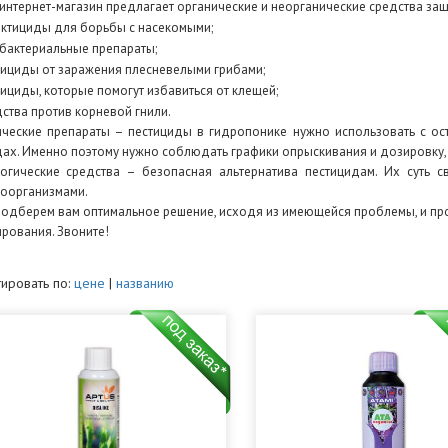
интернет-магазин предлагает органические и неорганические средства защи
ктициды для борьбы с насекомыми;
бактериальные препараты;
ициды от заражения плесневелыми грибами;
ициды, которые помогут избавиться от клещей;
ства против корневой гнили.
ческие препараты – пестициды в гидропонике нужно использовать с ост
ах. Именно поэтому нужно соблюдать графики опрыскивания и дозировку, 
огические средства – безопасная альтернатива пестицидам. Их суть 
оорганизмами.
одберем вам оптимальное решение, исходя из имеющейся проблемы, и пр
рования. Звоните!
ировать по:
цене
|
названию