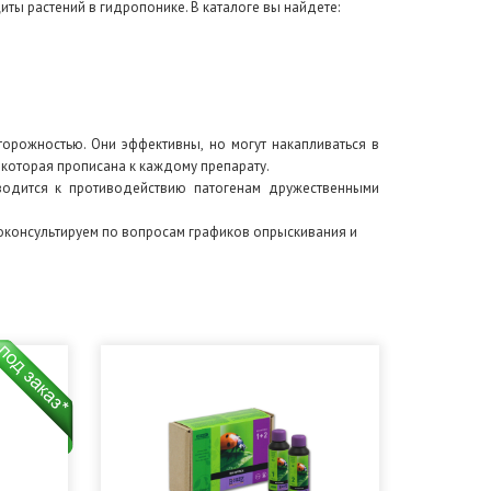
ты растений в гидропонике. В каталоге вы найдете:
орожностью. Они эффективны, но могут накапливаться в
которая прописана к каждому препарату.
сводится к противодействию патогенам дружественными
оконсультируем по вопросам графиков опрыскивания и