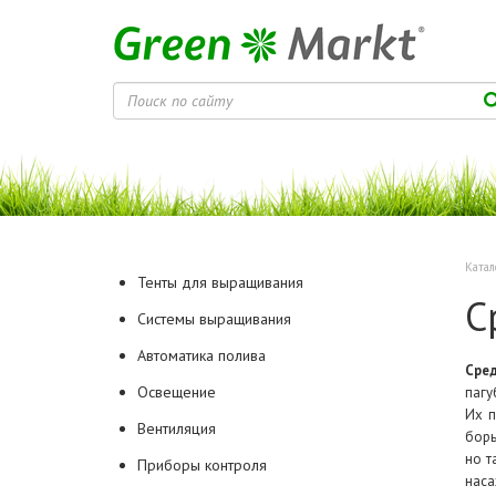
Катал
Тенты для выращивания
С
Системы выращивания
Автоматика полива
Сред
Освещение
пагу
Их п
Вентиляция
борь
но т
Приборы контроля
наса