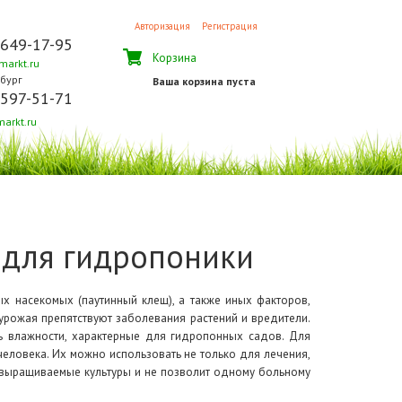
Авторизация
Регистрация
 649-17-95
Корзина
arkt.ru
бург
Ваша корзина пуста
 597-51-71
arkt.ru
 для гидропоники
 насекомых (паутинный клещ), а также иных факторов,
урожая препятствуют заболевания растений и вредители.
ь влажности, характерные для гидропонных садов. Для
еловека. Их можно использовать не только для лечения,
а выращиваемые культуры и не позволит одному больному