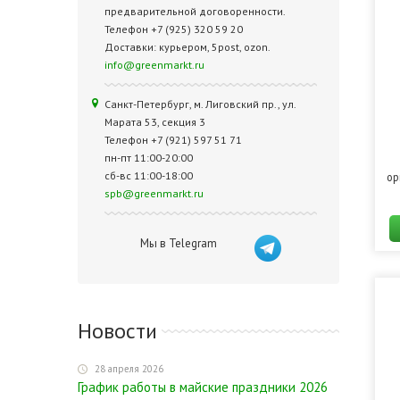
предварительной договоренности.
Телефон +7 (925) 320 59 20
Доставки: курьером, 5post, ozon.
info@greenmarkt.ru
Санкт-Петербург, м. Лиговский пр., ул.
Марата 53, секция 3
Телефон +7 (921) 597 51 71
пн-пт 11:00-20:00
сб-вс 11:00-18:00
ор
spb@greenmarkt.ru
Мы в Telegram
Новости
28 апреля 2026
График работы в майские праздники 2026