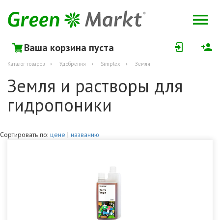
Ваша корзина пуста
Каталог товаров
Удобрения
Simplex
Земля
Земля и растворы для
гидропоники
Сортировать по:
цене
|
названию