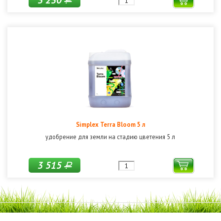
3 230
Р
Simplex Terra Bloom 5 л
удобрение для земли на стадию цветения 5 л
3 515
Р