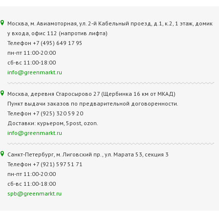
Москва, м. Авиамоторная, ул. 2‑й Кабельный проезд, д.1, к.2, 1 этаж, домик
у входа, офис 112 (напротив лифта)
Телефон +7 (495) 649 17 95
пн-пт 11:00-20:00
сб-вс 11:00-18:00
info@greenmarkt.ru
Москва, деревня Старосырово 27 (Щербинка 16 км от МКАД)
Пункт выдачи заказов по предварительной договоренности.
Телефон +7 (925) 320 59 20
Доставки: курьером, 5post, ozon.
info@greenmarkt.ru
Санкт-Петербург, м. Лиговский пр., ул. Марата 53, секция 3
Телефон +7 (921) 597 51 71
пн-пт 11:00-20:00
сб-вс 11:00-18:00
spb@greenmarkt.ru