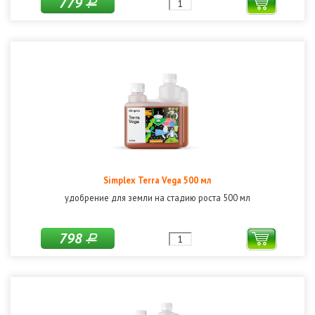
779
Р
Simplex Terra Vega 500 мл
удобрение для земли на стадию роста 500 мл
798
Р