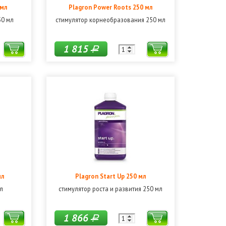
 мл
Plagron Power Roots 250 мл
50 мл
стимулятор корнеобразования 250 мл
1 815
Р
мл
Plagron Start Up 250 мл
л
стимулятор роста и развития 250 мл
1 866
Р