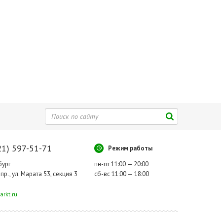
21) 597-51-71
Режим работы
бург
пн-пт 11:00 — 20:00
пр., ул. Марата 53, секция 3
сб-вс 11:00 — 18:00
rkt.ru