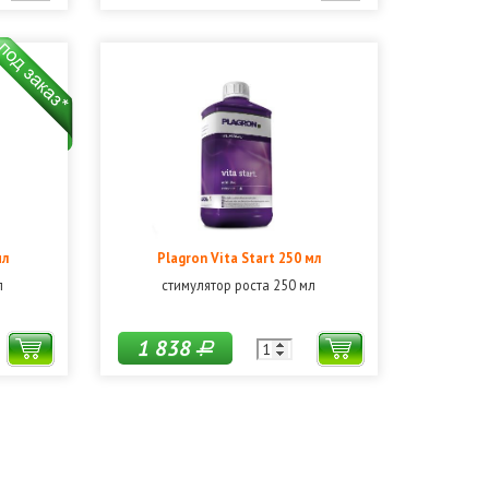
мл
Plagron Vita Start 250 мл
л
стимулятор роста 250 мл
1 838
Р