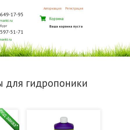
Авторизация
Регистрация
 649-17-95
Корзина
arkt.ru
бург
Ваша корзина пуста
 597-51-71
arkt.ru
ы для гидропоники