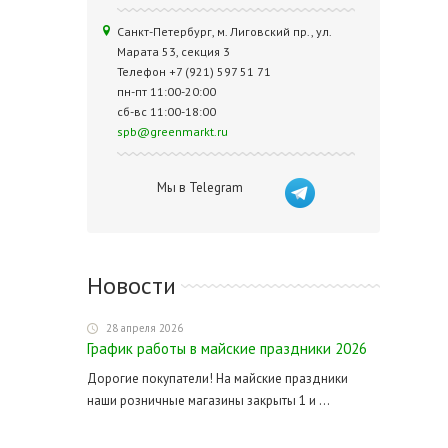
Санкт-Петербург, м. Лиговский пр., ул.
Марата 53, секция 3
Телефон +7 (921) 597 51 71
пн-пт 11:00-20:00
сб-вс 11:00-18:00
spb@greenmarkt.ru
Мы в Telegram
Новости
28 апреля 2026
График работы в майские праздники 2026
Дорогие покупатели! На майские праздники
наши розничные магазины закрыты 1 и ...