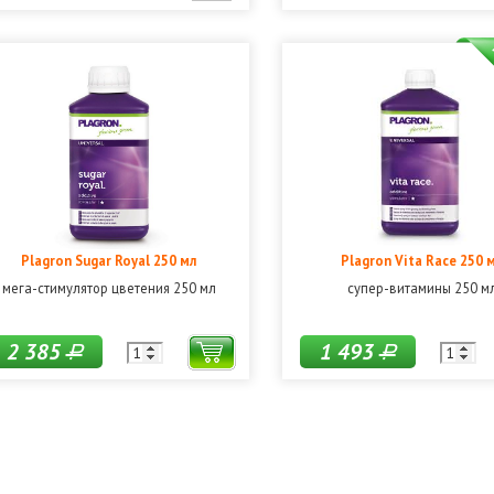
Plagron Sugar Royal 250 мл
Plagron Vita Race 250 
мега-стимулятор цветения 250 мл
супер-витамины 250 м
2 385
1 493
Р
Р