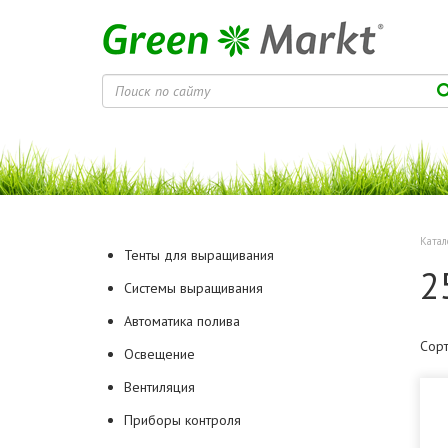
Катал
Тенты для выращивания
2
Системы выращивания
Автоматика полива
Сорт
Освещение
Вентиляция
Приборы контроля