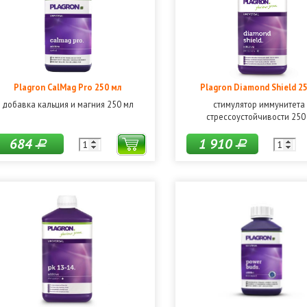
Plagron CalMag Pro 250 мл
Plagron Diamond Shield 2
добавка кальция и магния 250 мл
стимулятор иммунитета
стрессоустойчивости 250
684
1 910
Р
Р