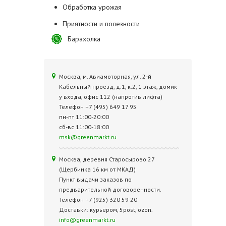
Обработка урожая
Приятности и полезности
Барахолка
Москва, м. Авиамоторная, ул. 2‑й
Кабельный проезд, д.1, к.2, 1 этаж, домик
у входа, офис 112 (напротив лифта)
Телефон +7 (495) 649 17 95
пн-пт 11:00-20:00
сб-вс 11:00-18:00
msk@greenmarkt.ru
Москва, деревня Старосырово 27
(Щербинка 16 км от МКАД)
Пункт выдачи заказов по
предварительной договоренности.
Телефон +7 (925) 320 59 20
Доставки: курьером, 5post, ozon.
info@greenmarkt.ru