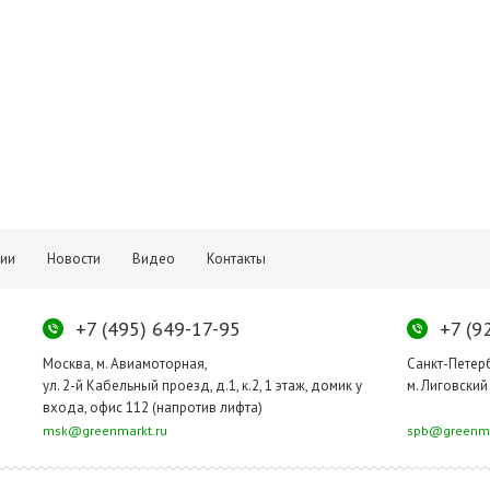
тии
Новости
Видео
Контакты
+7 (495) 649-17-95
+7 (9
Москва, м. Авиамоторная,
Санкт-Петер
ул. 2-й Кабельный проезд, д.1, к.2, 1 этаж, домик у
м. Лиговский 
входа, офис 112 (напротив лифта)
msk@greenmarkt.ru
spb@greenma