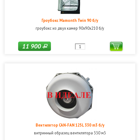
Гроубокс Mamonth Twin 90 б/у
гроубокс из двух камер 90х90х210 б/у
11 900
Р
Вентилятор CAN-FAN 125L 330 m3 б/у
витринный образец вентилятора 330 м3