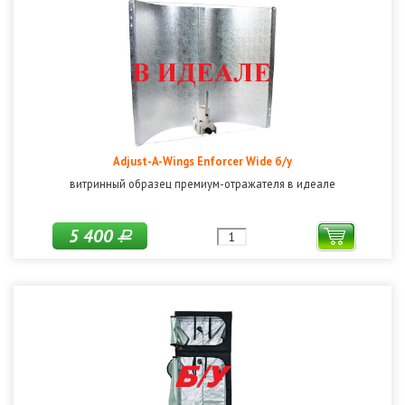
Adjust-A-Wings Enforcer Wide б/у
витринный образец премиум-отражателя в идеале
5 400
Р