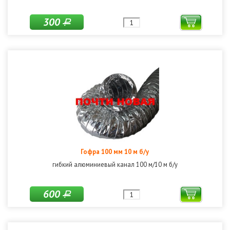
300
Р
Гофра 100 мм 10 м б/у
гибкий алюминиевый канал 100 м/10 м б/у
600
Р