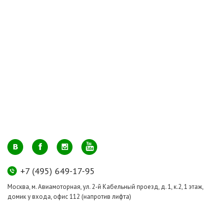
+7 (495) 649-17-95
Москва, м. Авиамоторная, ул. 2-й Кабельный проезд, д. 1, к.2, 1 этаж,
домик у входа, офис 112 (напротив лифта)
info@greenmarkt.ru