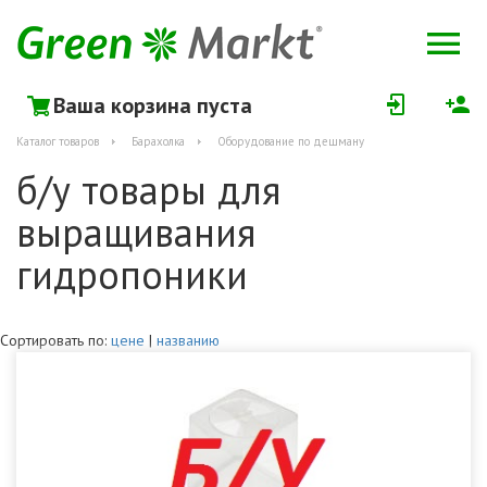
Ваша корзина пуста
Каталог товаров
Барахолка
Оборудование по дешману
б/у товары для
выращивания
гидропоники
Сортировать по:
цене
|
названию