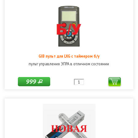
GIB пульт для LXG с таймером б/у
пульт управления ЭПРА в отличном состоянии
999
Р