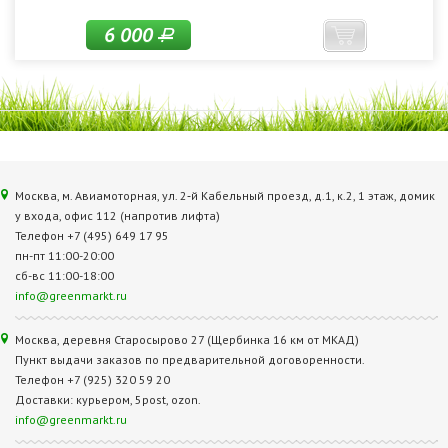
6 000
Р
Москва, м. Авиамоторная, ул. 2‑й Кабельный проезд, д.1, к.2, 1 этаж, домик
у входа, офис 112 (напротив лифта)
Телефон +7 (495) 649 17 95
пн-пт 11:00-20:00
сб-вс 11:00-18:00
info@greenmarkt.ru
Москва, деревня Старосырово 27 (Щербинка 16 км от МКАД)
Пункт выдачи заказов по предварительной договоренности.
Телефон +7 (925) 320 59 20
Доставки: курьером, 5post, ozon.
info@greenmarkt.ru