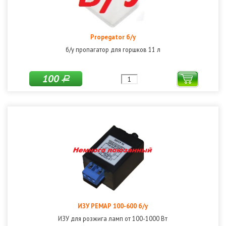
Propegator б/у
б/у пропагатор для горшков 11 л
100
Р
ИЗУ РЕМАР 100-600 б/у
ИЗУ для розжига ламп от 100-1000 Вт