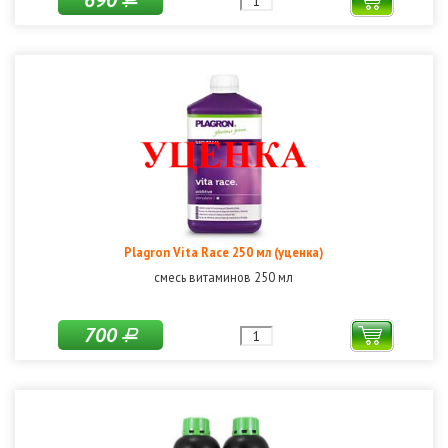
690
Р
Plagron Vita Race 250 мл (уценка)
смесь витаминов 250 мл
700
Р