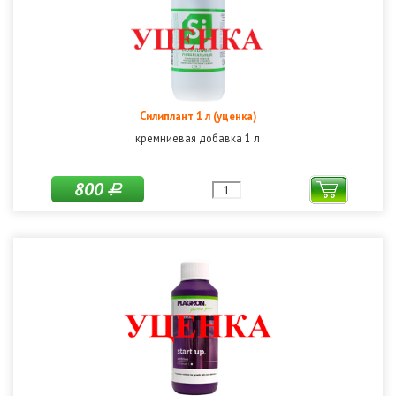
Силиплант 1 л (уценка)
кремниевая добавка 1 л
800
Р