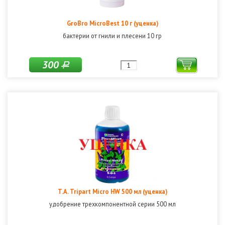
GroBro MicroBest 10 г (уценка)
бактерии от гнили и плесени 10 гр
300
Р
T.A. Tripart Micro HW 500 мл (уценка)
удобрение трехкомпонентной серии 500 мл