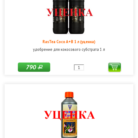
RasTea Coco A+B 1 л (уценка)
удобрение для кокосового субстрата 1 л
790
Р