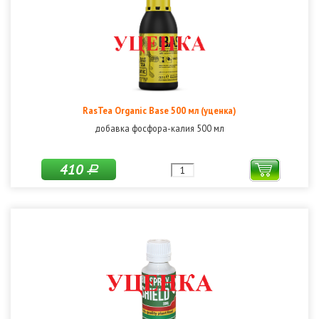
RasTea Organic Base 500 мл (уценка)
добавка фосфора-калия 500 мл
410
Р