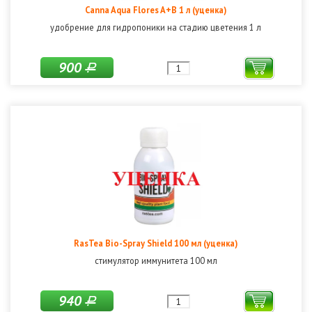
Canna Aqua Flores A+B 1 л (уценка)
удобрение для гидропоники на стадию цветения 1 л
900
Р
RasTea Bio-Spray Shield 100 мл (уценка)
стимулятор иммунитета 100 мл
940
Р