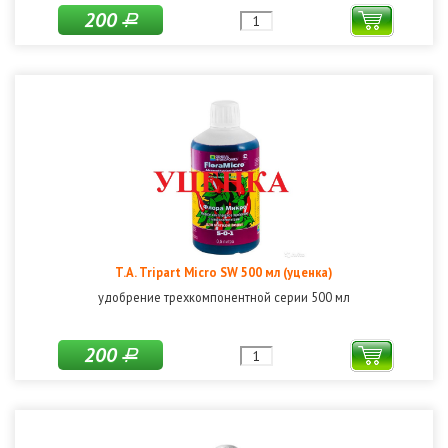
200
Р
T.A. Tripart Micro SW 500 мл (уценка)
удобрение трехкомпонентной серии 500 мл
200
Р