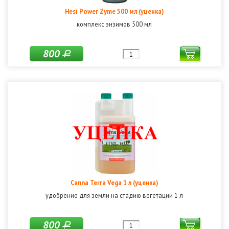
Hesi Power Zyme 500 мл (уценка)
комплекс энзимов 500 мл
800
Р
Canna Terra Vega 1 л (уценка)
удобрение для земли на стадию вегетации 1 л
800
Р