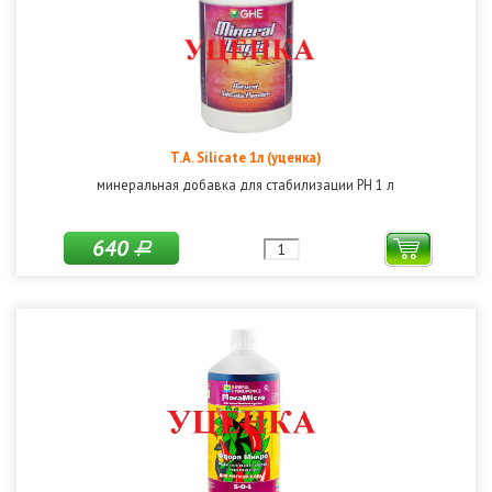
T.A. Silicate 1л (уценка)
минеральная добавка для стабилизации РН 1 л
640
Р