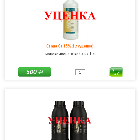
Canna Ca 15% 1 л (уценка)
монокомпонент кальция 1 л
500
Р