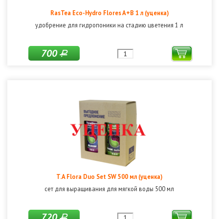
RasTea Eco-Hydro Flores A+B 1 л (уценка)
удобрение для гидропоники на стадию цветения 1 л
700
Р
T.A Flora Duo Set SW 500 мл (уценка)
сет для выращивания для мягкой воды 500 мл
720
Р