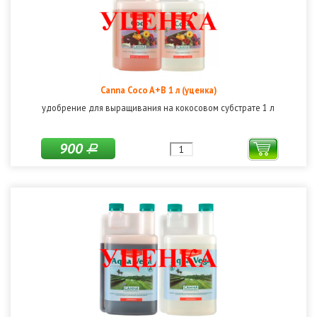
Canna Coco A+B 1 л (уценка)
удобрение для выращивания на кокосовом субстрате 1 л
900
Р