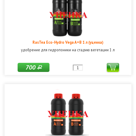
RasTea Eco-Hydro Vega A+B 1 л (уценка)
удобрение для гидропоники на стадию вегетации 1 л
700
Р