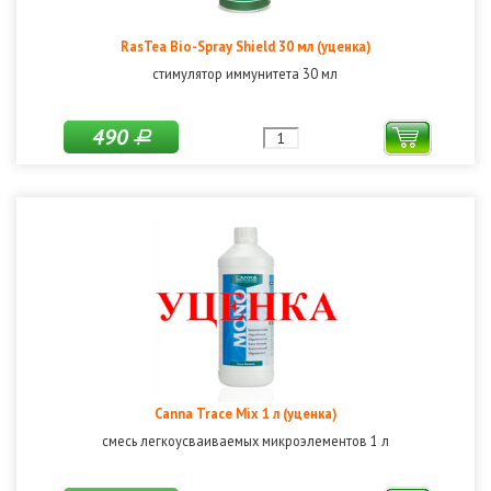
RasTea Bio-Spray Shield 30 мл (уценка)
стимулятор иммунитета 30 мл
490
Р
Canna Trace Mix 1 л (уценка)
смесь легкоусваиваемых микроэлементов 1 л