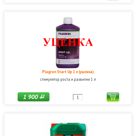
Plagron Start Up 1 л (уценка)
стимулятор роста и развития 1 л
1 900
Р