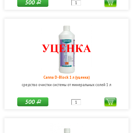
500
Р
Canna D-Block 1 л (уценка)
средство очистки системы от минеральных солей 1 л
500
Р