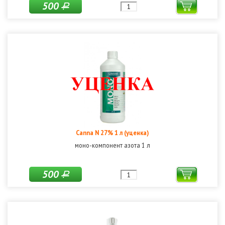
500
Р
Canna N 27% 1 л (уценка)
моно-компонент азота 1 л
500
Р