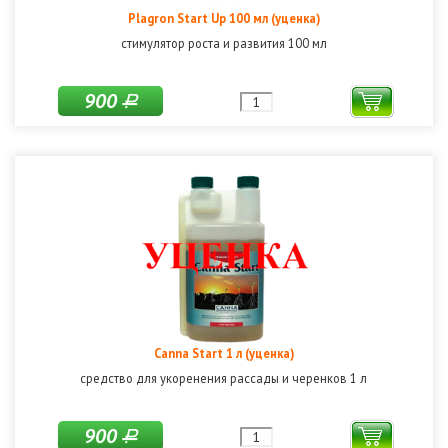
Plagron Start Up 100 мл (уценка)
стимулятор роста и развития 100 мл
900
Р
Canna Start 1 л (уценка)
средство для укоренения рассады и черенков 1 л
900
Р