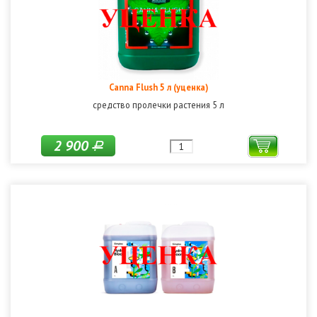
Canna Flush 5 л (уценка)
средство пролечки растения 5 л
2 900
Р