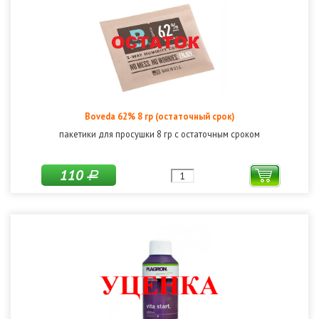
Boveda 62% 8 гр (остаточный срок)
пакетики для просушки 8 гр c остаточным сроком
110
Р