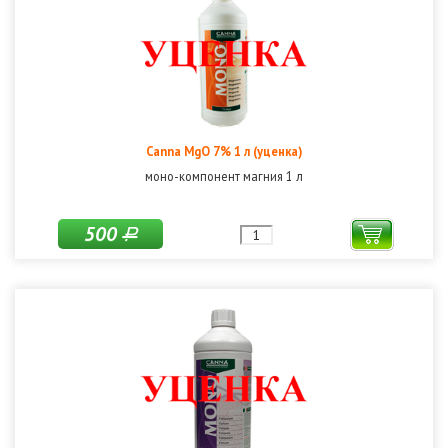
Canna MgO 7% 1 л (уценка)
моно-компонент магния 1 л
500
Р