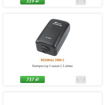
319
Р
RESUN Air 2000-1
Компрессор 1 канал 1.5 л/мин
737
Р