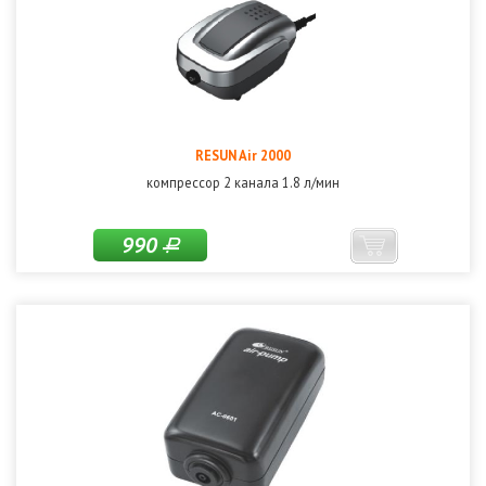
RESUN Air 2000
компрессор 2 канала 1.8 л/мин
990
Р