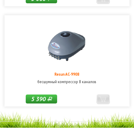
Resun AC-9908
бесшумный компрессор 8 каналов
5 390
Р