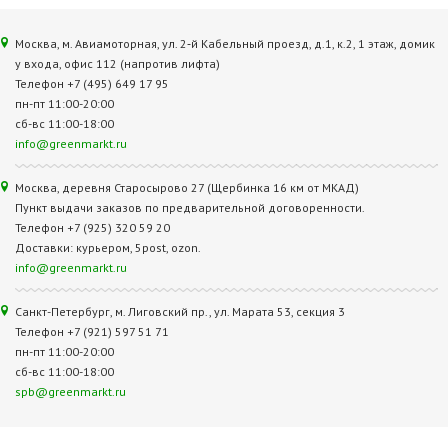
Москва, м. Авиамоторная, ул. 2‑й Кабельный проезд, д.1, к.2, 1 этаж, домик
у входа, офис 112 (напротив лифта)
Телефон +7 (495) 649 17 95
пн-пт 11:00-20:00
сб-вс 11:00-18:00
info@greenmarkt.ru
Москва, деревня Старосырово 27 (Щербинка 16 км от МКАД)
Пункт выдачи заказов по предварительной договоренности.
Телефон +7 (925) 320 59 20
Доставки: курьером, 5post, ozon.
info@greenmarkt.ru
Санкт-Петербург, м. Лиговский пр., ул. Марата 53, секция 3
Телефон +7 (921) 597 51 71
пн-пт 11:00-20:00
сб-вс 11:00-18:00
spb@greenmarkt.ru