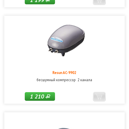
1 199
Р
Resun AC-9902
бесшумный компрессор 2 канала
1 210
Р