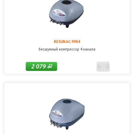
RESUN AC-9904
бесшумный компрессор 4 канала
2 079
Р