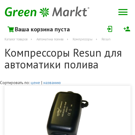
Ваша корзина пуста
Каталог товаров
Автоматика полива
Компрессоры
Resun
Компрессоры Resun для
автоматики полива
Сортировать по:
цене
|
названию