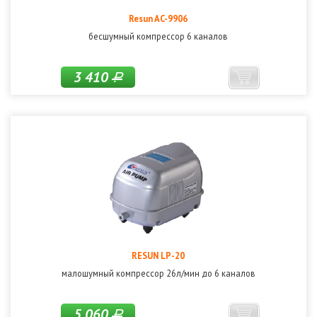
Resun AC-9906
бесшумный компрессор 6 каналов
3 410
Р
RESUN LP-20
малошумный компрессор 26л/мин до 6 каналов
5 060
Р