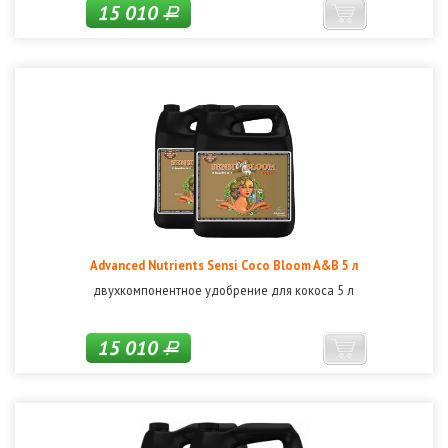
15 010
Р
Advanced Nutrients Sensi Coco Bloom A&B 5 л
двухкомпонентное удобрение для кокоса 5 л
15 010
Р