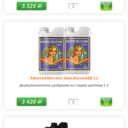
3 325
Р
Advanced Nutrients Sensi Bloom A&B 1 л
двухкомпонентное удобрение на стадию цветения 1 л
3 420
Р