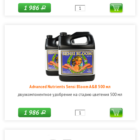
1 986
Р
Advanced Nutrients Sensi Bloom A&B 500 мл
двухкомпонентное удобрение на стадию цветения 500 мл
1 986
Р