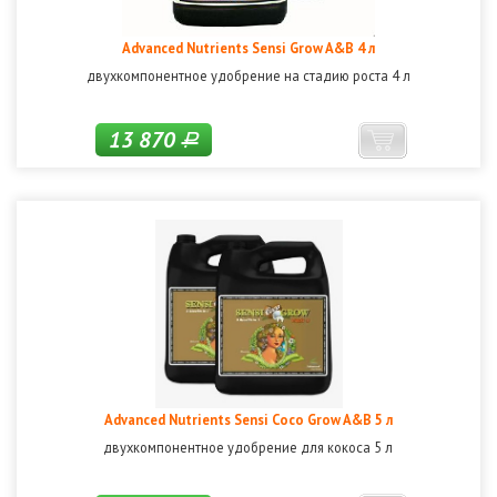
Advanced Nutrients Sensi Grow A&B 4 л
двухкомпонентное удобрение на стадию роста 4 л
13 870
Р
Advanced Nutrients Sensi Coco Grow A&B 5 л
двухкомпонентное удобрение для кокоса 5 л