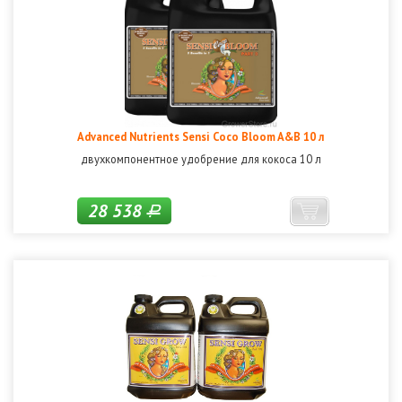
Advanced Nutrients Sensi Coco Bloom A&B 10 л
двухкомпонентное удобрение для кокоса 10 л
28 538
Р