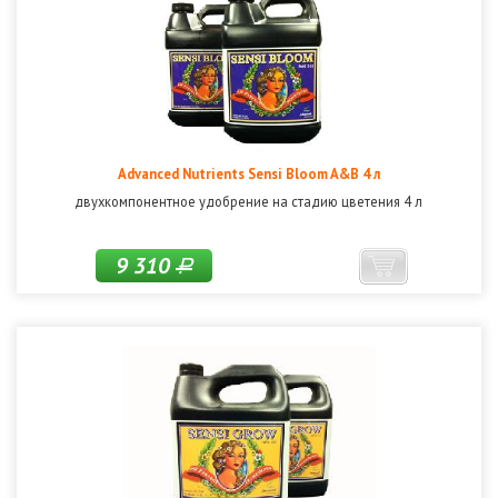
Advanced Nutrients Sensi Bloom A&B 4 л
двухкомпонентное удобрение на стадию цветения 4 л
9 310
Р