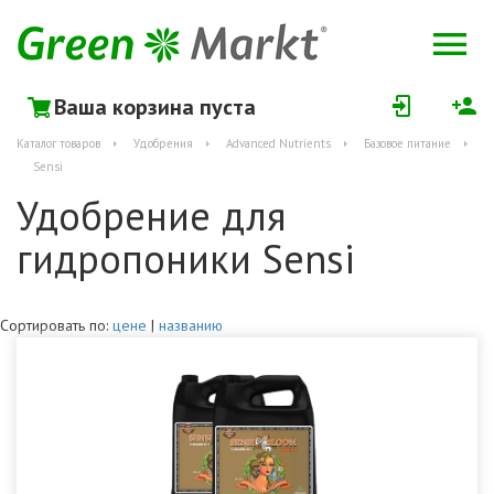
Ваша корзина пуста
Каталог товаров
Удобрения
Advanced Nutrients
Базовое питание
Sensi
Удобрение для
гидропоники Sensi
Сортировать по:
цене
|
названию