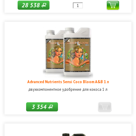
28 538
Р
Advanced Nutrients Sensi Coco Bloom A&B 1 л
двухкомпонентное удобрение для кокоса 1 л
3 354
Р