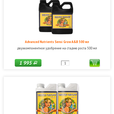
Advanced Nutrients Sensi Grow A&B 500 мл
двухкомпонентное удобрение на стадию роста 500 мл
1 995
Р