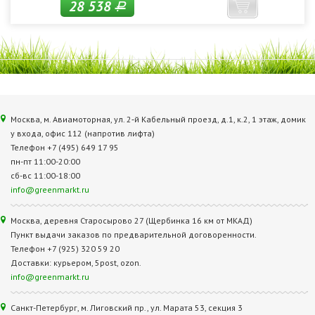
28 538
Р
Москва, м. Авиамоторная, ул. 2‑й Кабельный проезд, д.1, к.2, 1 этаж, домик
у входа, офис 112 (напротив лифта)
Телефон +7 (495) 649 17 95
пн-пт 11:00-20:00
сб-вс 11:00-18:00
info@greenmarkt.ru
Москва, деревня Старосырово 27 (Щербинка 16 км от МКАД)
Пункт выдачи заказов по предварительной договоренности.
Телефон +7 (925) 320 59 20
Доставки: курьером, 5post, ozon.
info@greenmarkt.ru
Санкт-Петербург, м. Лиговский пр., ул. Марата 53, секция 3