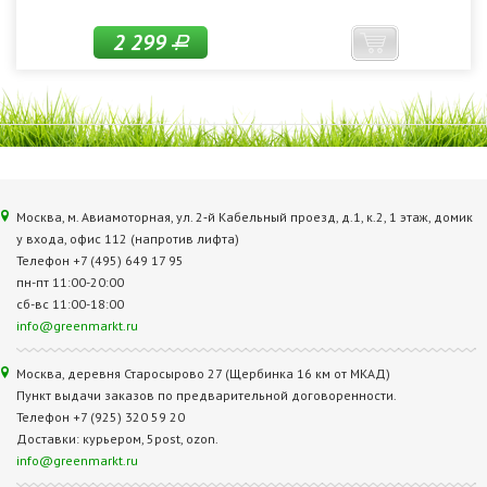
2 299
Р
Москва, м. Авиамоторная, ул. 2‑й Кабельный проезд, д.1, к.2, 1 этаж, домик
у входа, офис 112 (напротив лифта)
Телефон +7 (495) 649 17 95
пн-пт 11:00-20:00
сб-вс 11:00-18:00
info@greenmarkt.ru
Москва, деревня Старосырово 27 (Щербинка 16 км от МКАД)
Пункт выдачи заказов по предварительной договоренности.
Телефон +7 (925) 320 59 20
Доставки: курьером, 5post, ozon.
info@greenmarkt.ru