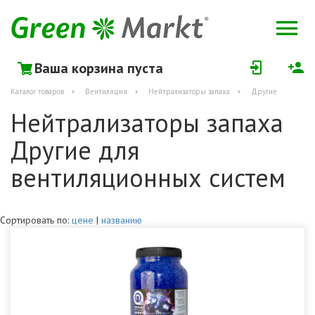
Ваша корзина пуста
Каталог товаров
Вентиляция
Нейтрализаторы запаха
Другие
Нейтрализаторы запаха
Другие для
вентиляционных систем
Сортировать по:
цене
|
названию