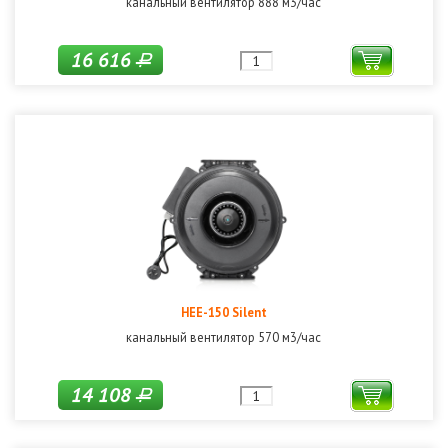
канальный вентилятор 888 м3/час
16 616
Р
HEE-150 Silent
канальный вентилятор 570 м3/час
14 108
Р