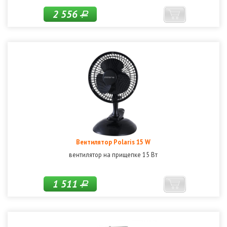
2 556
Р
Вентилятор Polaris 15 W
вентилятор на прищепке 15 Вт
1 511
Р