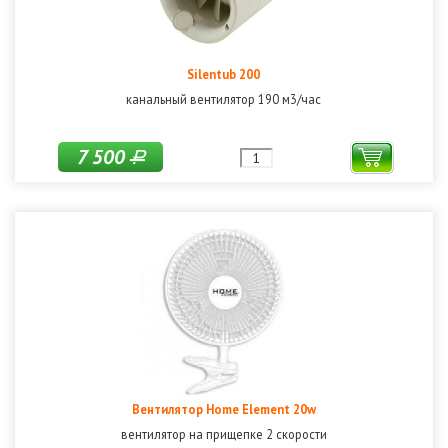
Silentub 200
канальный вентилятор 190 м3/час
7 500
Р
Вентилятор Home Element 20w
вентилятор на прищепке 2 скорости