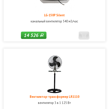
LG-150P Silent
канальный вентилятор 540 м3/час
14 526
Р
Вентилятор-трансформер LR1110
вентилятор 3 в 1 125 Вт