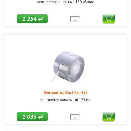
вентилятор канальный 150 м3/час
1 254
Р
Вентилятор Duct Fan 125
вентилятор канальный 125 мм
1 035
Р