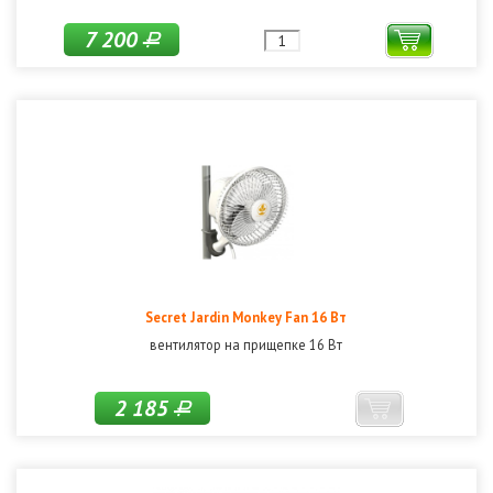
7 200
Р
Secret Jardin Monkey Fan 16 Вт
вентилятор на прищепке 16 Вт
2 185
Р