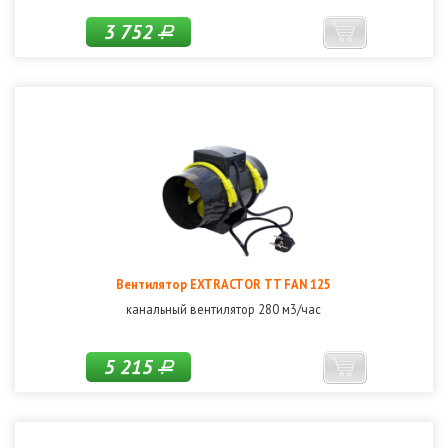
3 752
Р
Вентилятор EXTRACTOR TT FAN 125
канальный вентилятор 280 м3/час
5 215
Р