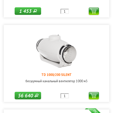
1 453
Р
TD 1000/200 SILENT
бесшумный канальный вентилятор 1000 м3
56 640
Р