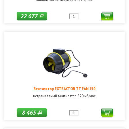
22 677
Р
Вентилятор EXTRACTOR TT FAN 150
встраиваемый вентилятор 520 м3/час
8 465
Р