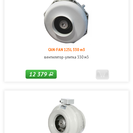
CAN-FAN 125L 330 m3
вентилятор-улитка 330 м3
12 379
Р