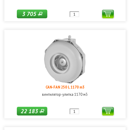
3 705
Р
CAN-FAN 250 L 1170 m3
вентилятор-улитка 1170 м3
22 183
Р