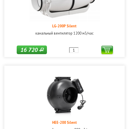
LG-200P Silent
канальный вентилятор 1200 м3/час
16 720
Р
HEE-200 Silent