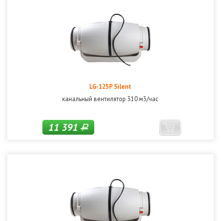
LG-125P Silent
канальный вентилятор 310 м3/час
11 391
Р