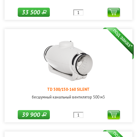
33 500
Р
TD 500/150-160 SILENT
бесшумный канальный вентилятор 500 м3
39 900
Р