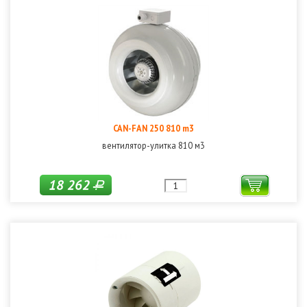
CAN-FAN 250 810 m3
вентилятор-улитка 810 м3
18 262
Р