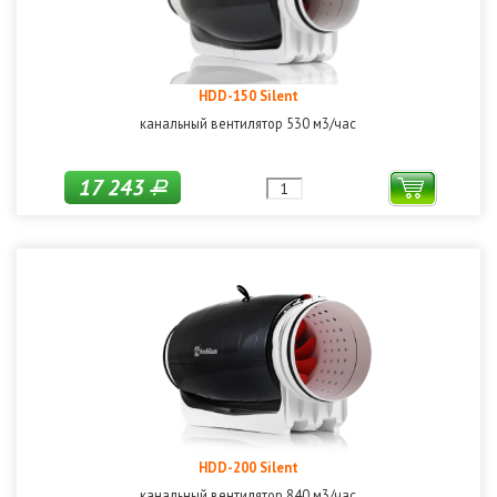
HDD-150 Silent
канальный вентилятор 530 м3/час
17 243
Р
HDD-200 Silent
канальный вентилятор 840 м3/час