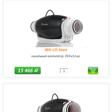
HDD-125 Silent
канальный вентилятор 284 м3/час
15 466
Р