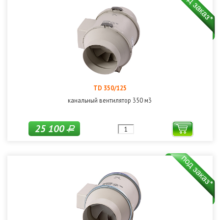
TD 350/125
канальный вентилятор 350 м3
25 100
Р