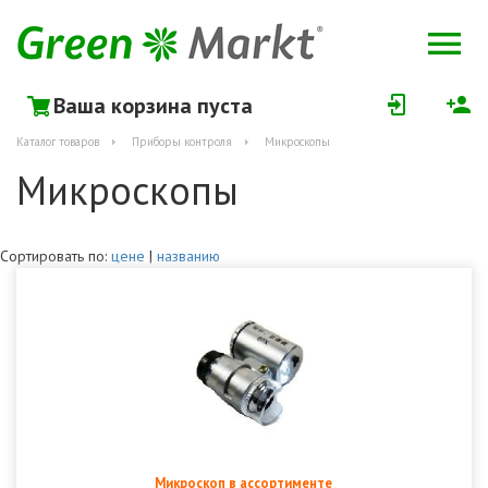
Ваша корзина пуста
Каталог товаров
Приборы контроля
Микроскопы
Микроскопы
Сортировать по:
цене
|
названию
Микроскоп в ассортименте