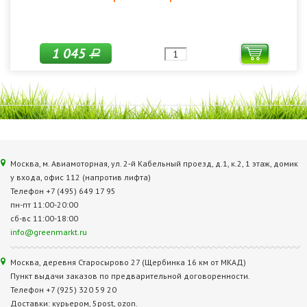
1 045
Р
Москва, м. Авиамоторная, ул. 2‑й Кабельный проезд, д.1, к.2, 1 этаж, домик
у входа, офис 112 (напротив лифта)
Телефон +7 (495) 649 17 95
пн-пт 11:00-20:00
сб-вс 11:00-18:00
info@greenmarkt.ru
Москва, деревня Старосырово 27 (Щербинка 16 км от МКАД)
Пункт выдачи заказов по предварительной договоренности.
Телефон +7 (925) 320 59 20
Доставки: курьером, 5post, ozon.