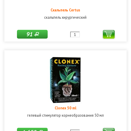
Скальпель Certus
скальпель хирургический
91
Р
Clonex 50 ml
гелевый стимулятор корнеобразования 50 мл