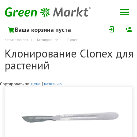
Ваша корзина пуста
Каталог товаров
Клонирование
Clonex
Клонирование Clonex для
растений
Сортировать по:
цене
|
названию