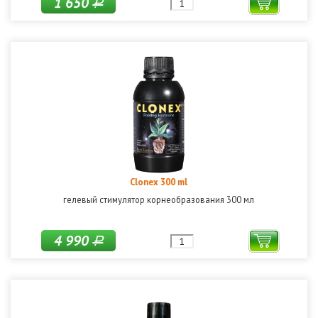
1 650
Р
Clonex 300 ml
гелевый стимулятор корнеобразования 300 мл
4 990
Р