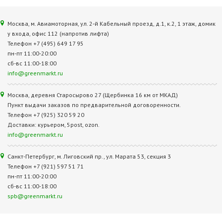
Москва, м. Авиамоторная, ул. 2‑й Кабельный проезд, д.1, к.2, 1 этаж, домик
у входа, офис 112 (напротив лифта)
Телефон +7 (495) 649 17 95
пн-пт 11:00-20:00
сб-вс 11:00-18:00
info@greenmarkt.ru
Москва, деревня Старосырово 27 (Щербинка 16 км от МКАД)
Пункт выдачи заказов по предварительной договоренности.
Телефон +7 (925) 320 59 20
Доставки: курьером, 5post, ozon.
info@greenmarkt.ru
Санкт-Петербург, м. Лиговский пр., ул. Марата 53, секция 3
Телефон +7 (921) 597 51 71
пн-пт 11:00-20:00
сб-вс 11:00-18:00
spb@greenmarkt.ru