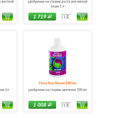
я жесткой
удобрение на стадию роста для мягкой
воды 1 л
1 719
Р
Flora Duo Bloom 500 мл
ния 1л
удобрение на стадию цветения 500 мл
1 008
Р