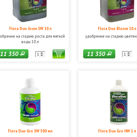
Flora Duo Grow SW 10 л
Flora Duo Bloom 10 л
обрение на стадию роста для мягкой
удобрение на стадию цветен
воды 10 л
11 350
11 350
Р
Р
Flora Duo Gro SW 500 мл
Flora Duo Gro HW 1 л