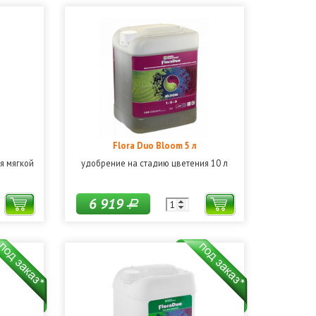
Flora Duo Bloom 5 л
я мягкой
удобрение на стадию цветения 10 л
6 919
Р