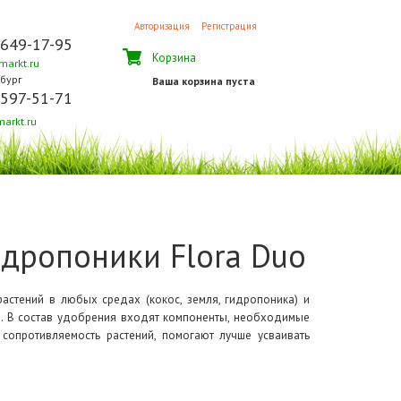
Авторизация
Регистрация
 649-17-95
Корзина
arkt.ru
бург
Ваша корзина пуста
 597-51-71
arkt.ru
идропоники Flora Duo
стений в любых средах (кокос, земля, гидропоника) и
ия. В состав удобрения входят компоненты, необходимые
сопротивляемость растений, помогают лучше усваивать