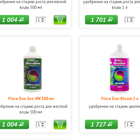
обрение на стадию роста для мягкой
удобрение на стадию роста дл
воды 500 мл
воды 1 л
1 004
1 701
Р
Р
Flora Duo Gro HW 500 мл
Flora Duo Bloom 1 л
обрение на стадию роста для жесткой
удобрение на стадию цвете
воды 500 мл
1 004
1 727
Р
Р