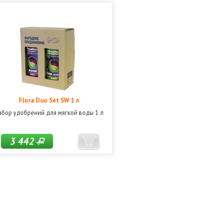
Flora Duo Set SW 1 л
абор удобрений для мягкой воды 1 л
3 442
Р