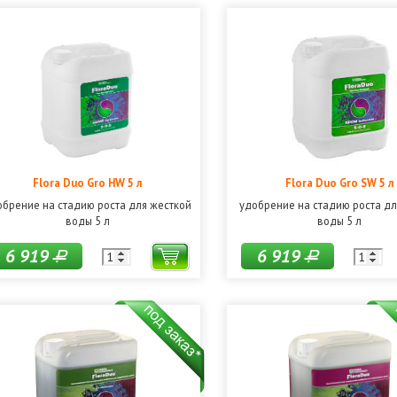
Flora Duo Gro HW 5 л
Flora Duo Gro SW 5 л
обрение на стадию роста для жесткой
удобрение на стадию роста дл
воды 5 л
воды 5 л
6 919
6 919
Р
Р