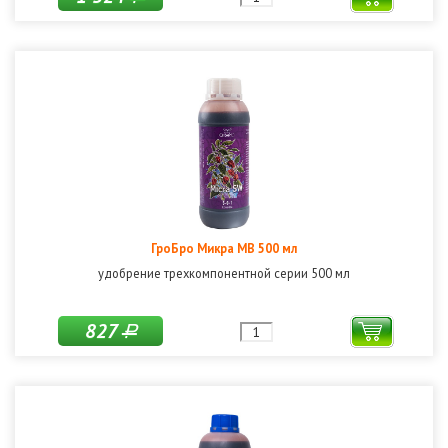
ГроБро Микра МВ 500 мл
удобрение трехкомпонентной серии 500 мл
827
Р