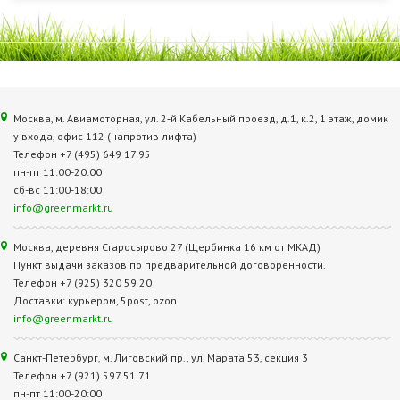
Москва, м. Авиамоторная, ул. 2‑й Кабельный проезд, д.1, к.2, 1 этаж, домик
у входа, офис 112 (напротив лифта)
Телефон +7 (495) 649 17 95
пн-пт 11:00-20:00
сб-вс 11:00-18:00
info@greenmarkt.ru
Москва, деревня Старосырово 27 (Щербинка 16 км от МКАД)
Пункт выдачи заказов по предварительной договоренности.
Телефон +7 (925) 320 59 20
Доставки: курьером, 5post, ozon.
info@greenmarkt.ru
Санкт-Петербург, м. Лиговский пр., ул. Марата 53, секция 3
Телефон +7 (921) 597 51 71
пн-пт 11:00-20:00