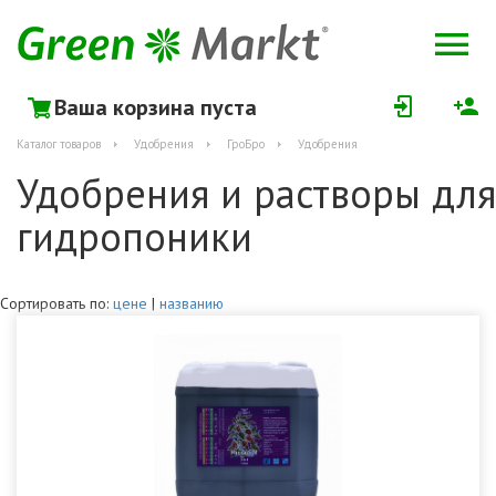
Ваша корзина пуста
Каталог товаров
Удобрения
ГроБро
Удобрения
Удобрения и растворы для
гидропоники
Сортировать по:
цене
|
названию