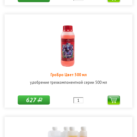
ГроБро Цвет 500 мл
удобрение трехкомпонентной серии 500 мл
627
Р