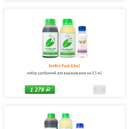
GroBro Pack 0,5м2
набор удобрений для вырацивания на 0,5 м2
1 278
Р