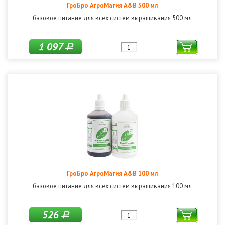
ГроБро АгроМагия A&B 500 мл
базовое питание для всех систем выращивания 500 мл
1 097
Р
ГроБро АгроМагия A&B 100 мл
базовое питание для всех систем выращивания 100 мл
526
Р