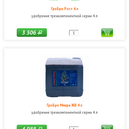
ГроБро Рост 4 л
удобрение трехкомпонентной серии 4 л
3 506
Р
ГроБро Микра ЖВ 4 л
удобрение трехкомпонентной серии 4 л