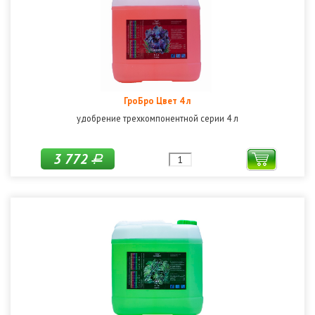
ГроБро Цвет 4 л
удобрение трехкомпонентной серии 4 л
3 772
Р