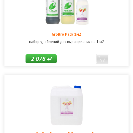
GroBro Pack 1м2
набор удобрений для выращивания на 1 м2
2 078
Р