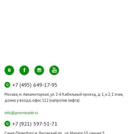
+7 (495) 649-17-95
Москва, м. Авиамоторная, ул. 2-й Кабельный проезд, д. 1, к.2, 1 этаж,
домик у входа, офис 112 (напротив лифта)
info@greenmarkt.ru
+7 (921) 597-51-71
Санкт-Петербург м. Лиговский пр., ул. Марата 53, секция 3