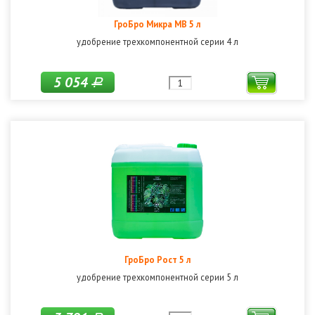
ГроБро Микра МВ 5 л
удобрение трехкомпонентной серии 4 л
5 054
Р
ГроБро Рост 5 л
удобрение трехкомпонентной серии 5 л