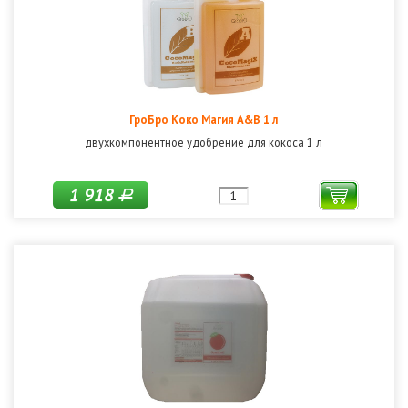
ГроБро Коко Магия A&B 1 л
двухкомпонентное удобрение для кокоса 1 л
1 918
Р