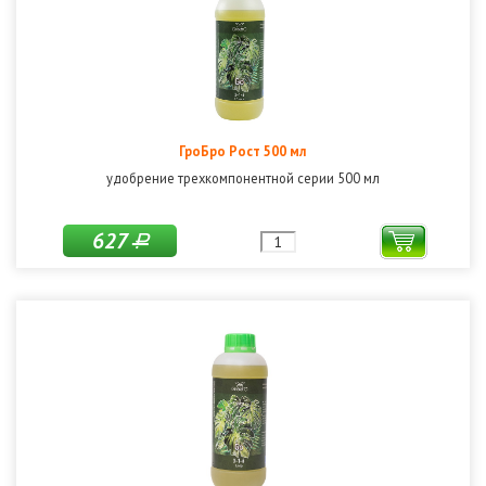
ГроБро Рост 500 мл
удобрение трехкомпонентной серии 500 мл
627
Р