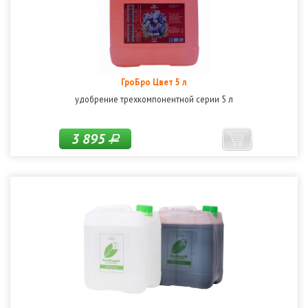
ГроБро Цвет 5 л
удобрение трехкомпонентной серии 5 л
3 895
Р