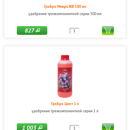
ГроБро Микра ЖВ 500 мл
удобрение трехкомпонентной серии 500 мл
827
Р
ГроБро Цвет 1 л
удобрение трехкомпонентной серии 1 л
1 003
Р