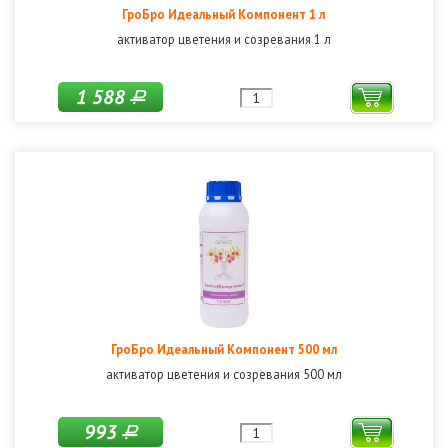
ГроБро Идеальный Компонент 1 л
активатор цветения и созревания 1 л
1 588
Р
ГроБро Идеальный Компонент 500 мл
активатор цветения и созревания 500 мл
993
Р