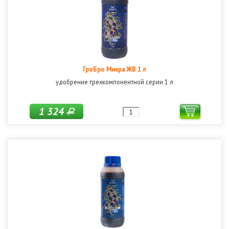
ГроБро Микра ЖВ 1 л
удобрение трехкомпонентной серии 1 л
1 324
Р