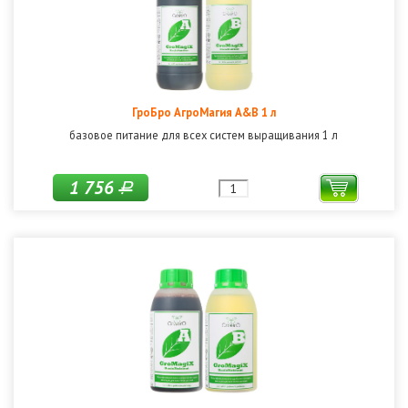
ГроБро АгроМагия A&B 1 л
базовое питание для всех систем выращивания 1 л
1 756
Р