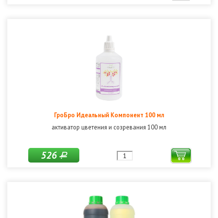
ГроБро Идеальный Компонент 100 мл
активатор цветения и созревания 100 мл
526
Р