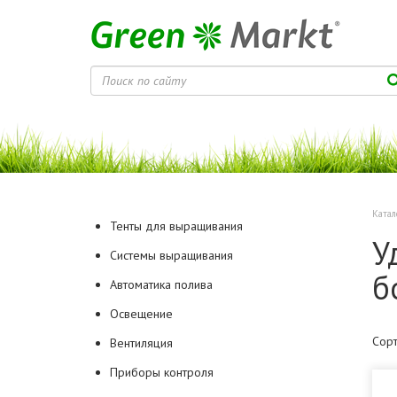
Катал
Тенты для выращивания
У
Системы выращивания
б
Автоматика полива
Освещение
Сорт
Вентиляция
Приборы контроля