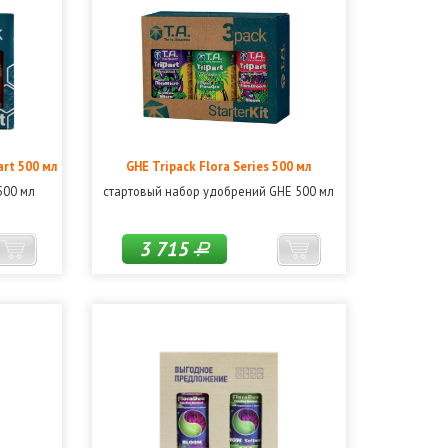
art 500 мл
GHE Tripack Flora Series 500 мл
500 мл
стартовый набор удобрений GHE 500 мл
3 715
Р