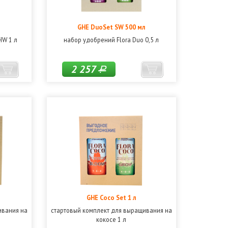
GHE DuoSet SW 500 мл
HW 1 л
набор удобрений Flora Duo 0,5 л
2 257
Р
GHE Coco Set 1 л
ивания на
стартовый комплект для выращивания на
кокосе 1 л