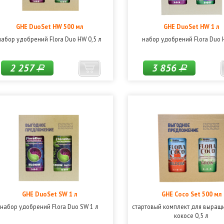
GHE DuoSet HW 500 мл
GHE DuoSet HW 1 л
набор удобрений Flora Duo HW 0,5 л
набор удобрений Flora Duo 
2 257
3 856
Р
Р
GHE DuoSet SW 1 л
GHE Coco Set 500 мл
набор удобрений Flora Duo SW 1 л
стартовый комплект для выращ
кокосе 0,5 л