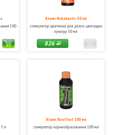
мл
Atami Rokzbastic 50 мл
вания 100
стимулятор цветения для долго-цветущих
культур 50 мл
826
Р
Atami Rootfast 100 мл
 5 л
стимулятор корнеобразования 100 мл