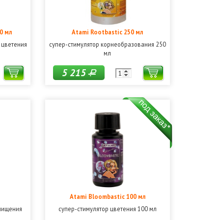
0 мл
Atami Rootbastic 250 мл
 цветения
супер-стимулятор корнеобразования 250
мл
5 215
Р
Atami Bloombastic 100 мл
чищения
супер-стимулятор цветения 100 мл