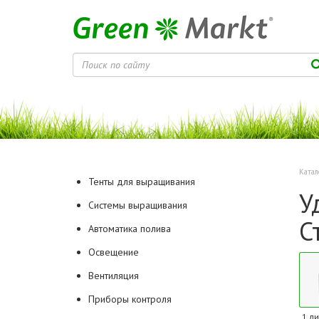
Катал
Тенты для выращивания
У
Системы выращивания
С
Автоматика полива
Освещение
Вентиляция
Приборы контроля
1 ли