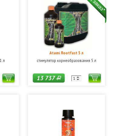
Atami Rootfast 5 л
1 л
стимулятор корнеобразования 5 л
13 737
Р