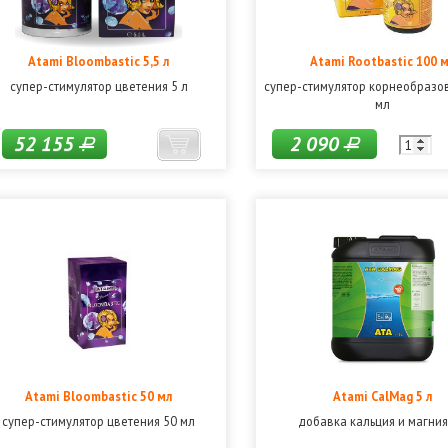
Atami Bloombastic 5,5 л
Atami Rootbastic 100 
супер-стимулятор цветения 5 л
супер-стимулятор корнеобразо
мл
52 155
2 090
Р
Р
Atami Bloombastic 50 мл
Atami CalMag 5 л
супер-стимулятор цветения 50 мл
добавка кальция и магния