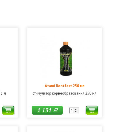
Atami Rootfast 250 мл
 1 л
стимулятор корнеобразования 250 мл
1 131
Р