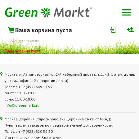
Ваша корзина пуста
Оформление заказа
Ваша корзина пуста
Москва, м. Авиамоторная, ул. 2‑й Кабельный проезд, д.1, к.2, 1 этаж, домик
у входа, офис 112 (напротив лифта)
Телефон +7 (495) 649 17 95
пн-пт 11:00-20:00
сб-вс 11:00-18:00
info@greenmarkt.ru
Москва, деревня Старосырово 27 (Щербинка 16 км от МКАД)
Пункт выдачи заказов по предварительной договоренности.
Телефон +7 (925) 320 59 20
Доставки: курьером, 5post, ozon.