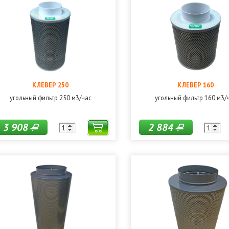
КЛЕВЕР 250
КЛЕВЕР 160
угольный фильтр 250 м3/час
угольный фильтр 160 м3/
3 908
2 884
Р
Р