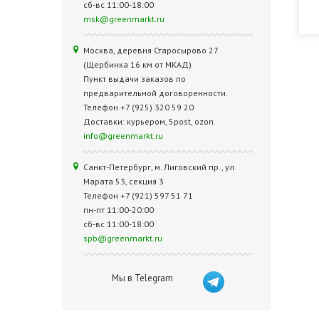
сб-вс 11:00-18:00
msk@greenmarkt.ru
Москва, деревня Старосырово 27
(Щербинка 16 км от МКАД)
Пункт выдачи заказов по
предварительной договоренности.
Телефон +7 (925) 320 59 20
Доставки: курьером, 5post, ozon.
info@greenmarkt.ru
Санкт-Петербург, м. Лиговский пр., ул.
Марата 53, секция 3
Телефон +7 (921) 597 51 71
пн-пт 11:00-20:00
сб-вс 11:00-18:00
spb@greenmarkt.ru
Мы в Telegram