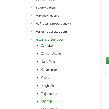
Воздуховоды
Комплектующие
Нейтрализаторы запаха
Регуляторы скорости
Угольные фильтры
Can-Lite
Carbon Active
Nanofilter
Канальные
Уголь
Magic Air
T-фильтры
КЛЕВЕР