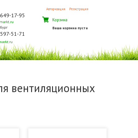
Авторизация
Регистрация
 649-17-95
Корзина
arkt.ru
бург
Ваша корзина пуста
 597-51-71
arkt.ru
ля вентиляционных