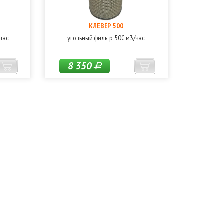
КЛЕВЕР 500
час
угольный фильтр 500 м3/час
8 350
Р