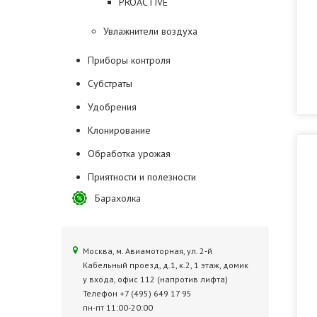
PROACTIVE
Увлажнители воздуха
Приборы контроля
Субстраты
Удобрения
Клонирование
Обработка урожая
Приятности и полезности
Барахолка
Москва, м. Авиамоторная, ул. 2‑й
Кабельный проезд, д.1, к.2, 1 этаж, домик
у входа, офис 112 (напротив лифта)
Телефон +7 (495) 649 17 95
пн-пт 11:00-20:00