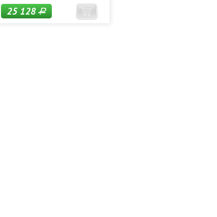
25 128
Р