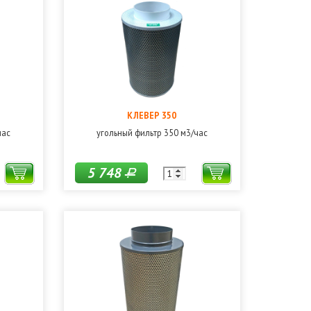
КЛЕВЕР 350
час
угольный фильтр 350 м3/час
5 748
Р