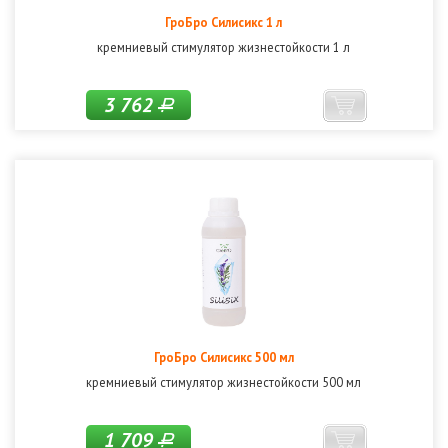
ГроБро Силисикс 1 л
кремниевый стимулятор жизнестойкости 1 л
3 762
Р
ГроБро Силисикс 500 мл
кремниевый стимулятор жизнестойкости 500 мл
1 709
Р