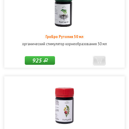
ГроБро Рутопия 50 мл
органический стимулятор корнеобразования 50 мл
925
Р