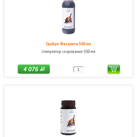
ГроБро Фаталити 500 мл
стимулятор созревания 500 мл
4 076
Р