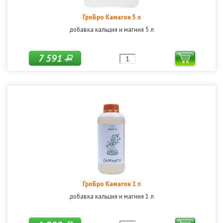
ГроБро Камагон 5 л
добавка кальция и магния 5 л
7 591
Р
ГроБро Камагон 1 л
добавка кальция и магния 1 л