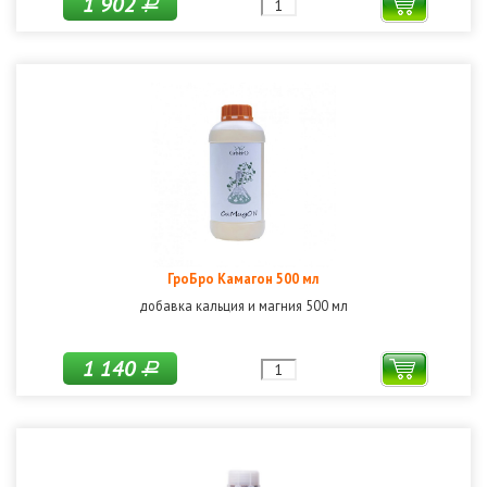
1 902
Р
ГроБро Камагон 500 мл
добавка кальция и магния 500 мл
1 140
Р