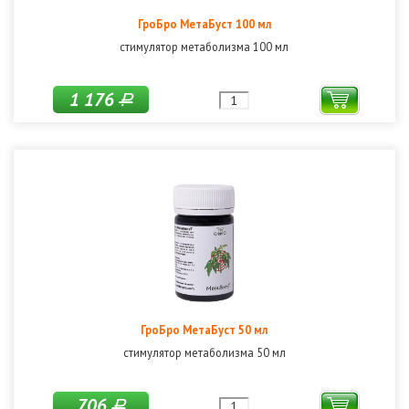
ГроБро МетаБуст 100 мл
стимулятор метаболизма 100 мл
1 176
Р
ГроБро МетаБуст 50 мл
стимулятор метаболизма 50 мл
706
Р