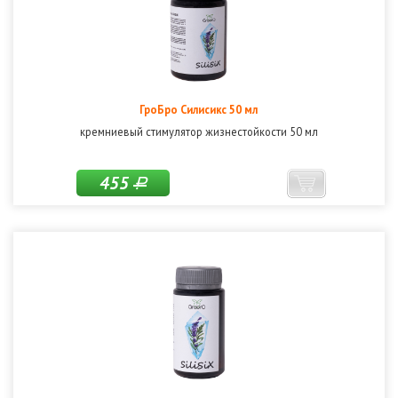
ГроБро Силисикс 50 мл
кремниевый стимулятор жизнестойкости 50 мл
455
Р