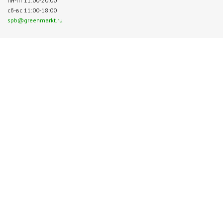
пн-пт 11:00-20:00
сб-вс 11:00-18:00
spb@greenmarkt.ru