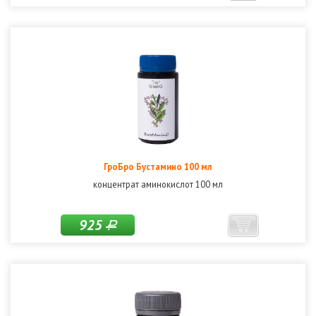
ГроБро Бустамино 100 мл
концентрат аминокислот 100 мл
925
Р