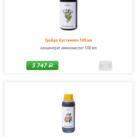
ГроБро Бустамино 500 мл
концентрат аминокислот 500 мл
3 747
Р