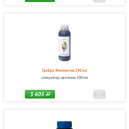
ГроБро Фломистик 500 мл
стимулятор цветения 500 мл
3 605
Р