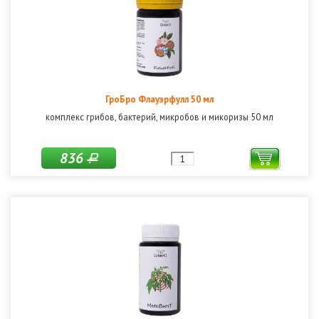
ГроБро Флауэрфулл 50 мл
комплекс грибов, бактерий, микробов и микоризы 50 мл
836
Р