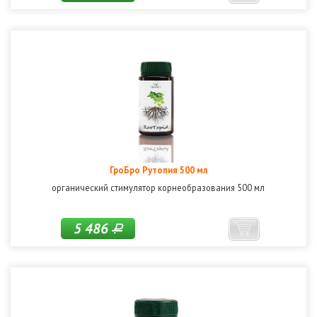
ГроБро Рутопия 500 мл
органический стимулятор корнеобразования 500 мл
5 486
Р