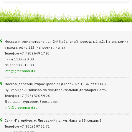
Москва, м. Авиамоторная, ул. 2‑й Кабельный проезд, д.1, к.2, 1 этаж, домик
у входа, офис 112 (напротив лифта)
Телефон +7 (495) 649 17 95
пн-пт 11:00-20:00
сб-вс 11:00-18:00
info@greenmarkt.ru
Москва, деревня Старосырово 27 (Щербинка 16 км от МКАД)
Пункт выдачи заказов по предварительной договоренности.
Телефон +7 (925) 320 59 20
Доставки: курьером, 5post, ozon.
info@greenmarkt.ru
Санкт-Петербург, м. Лиговский пр., ул. Марата 53, секция 3
Телефон +7 (921) 597 51 71