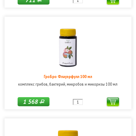
711
Р
ГроБро Флауэрфулл 100 мл
комплекс грибов, бактерий, микробов и микоризы 100 мл
1 568
Р