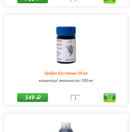
ГроБро Бустамино 50 мл
концентрат аминокислот 500 мл
549
Р