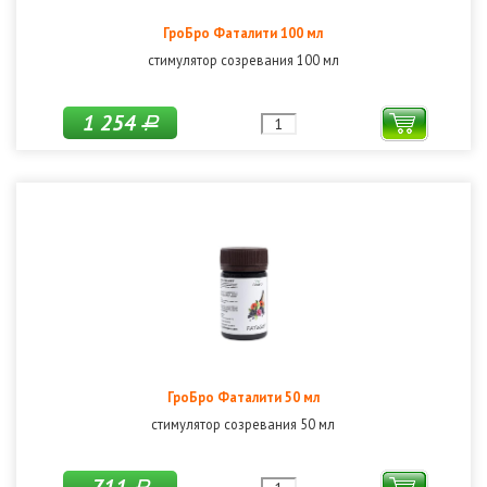
ГроБро Фаталити 100 мл
стимулятор созревания 100 мл
1 254
Р
ГроБро Фаталити 50 мл
стимулятор созревания 50 мл