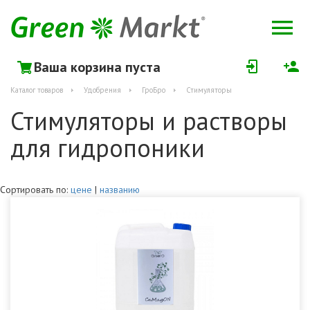
Ваша корзина пуста
Каталог товаров
Удобрения
ГроБро
Стимуляторы
Стимуляторы и растворы
для гидропоники
Сортировать по:
цене
|
названию