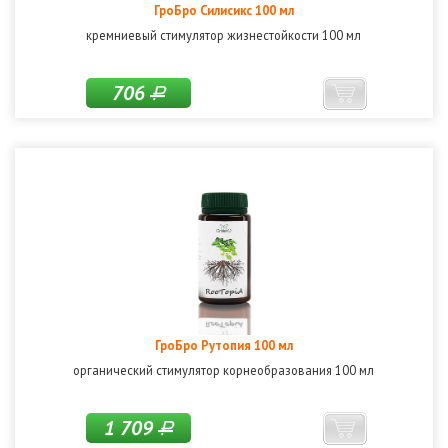
ГроБро Силисикс 100 мл
кремниевый стимулятор жизнестойкости 100 мл
706
Р
ГроБро Рутопия 100 мл
органический стимулятор корнеобразования 100 мл
1 709
Р