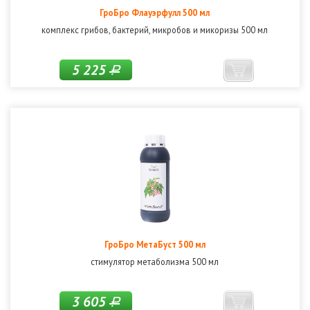
ГроБро Флауэрфулл 500 мл
комплекс грибов, бактерий, микробов и микоризы 500 мл
5 225
Р
ГроБро МетаБуст 500 мл
стимулятор метаболизма 500 мл
3 605
Р