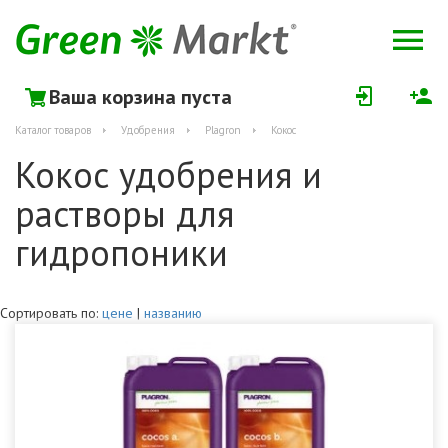
Ваша корзина пуста
Каталог товаров
Удобрения
Plagron
Кокос
Кокос удобрения и
растворы для
гидропоники
Сортировать по:
цене
|
названию