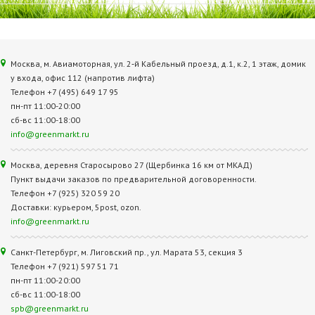
Москва, м. Авиамоторная, ул. 2‑й Кабельный проезд, д.1, к.2, 1 этаж, домик
у входа, офис 112 (напротив лифта)
Телефон +7 (495) 649 17 95
пн-пт 11:00-20:00
сб-вс 11:00-18:00
info@greenmarkt.ru
Москва, деревня Старосырово 27 (Щербинка 16 км от МКАД)
Пункт выдачи заказов по предварительной договоренности.
Телефон +7 (925) 320 59 20
Доставки: курьером, 5post, ozon.
info@greenmarkt.ru
Санкт-Петербург, м. Лиговский пр., ул. Марата 53, секция 3
Телефон +7 (921) 597 51 71
пн-пт 11:00-20:00
сб-вс 11:00-18:00
spb@greenmarkt.ru