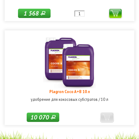
1 568
Р
Plagron Coco A+B 10 л
удобрение для кокосовых субстратов / 10 л
10 070
Р