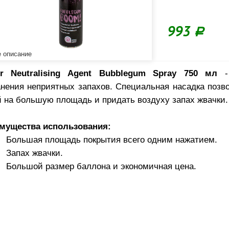
993
Р
 описание
r Neutralising Agent Bubblegum Spray 750 мл
- 
анения неприятных запахов. Специальная насадка позв
й на большую площадь и придать воздуху запах жвачки.
мущества использования:
Большая площадь покрытия всего одним нажатием.
Запах жвачки.
Большой размер баллона и экономичная цена.