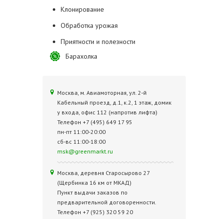
Клонирование
Обработка урожая
Приятности и полезности
Барахолка
Москва, м. Авиамоторная, ул. 2‑й
Кабельный проезд, д.1, к.2, 1 этаж, домик
у входа, офис 112 (напротив лифта)
Телефон +7 (495) 649 17 95
пн-пт 11:00-20:00
сб-вс 11:00-18:00
msk@greenmarkt.ru
Москва, деревня Старосырово 27
(Щербинка 16 км от МКАД)
Пункт выдачи заказов по
предварительной договоренности.
Телефон +7 (925) 320 59 20