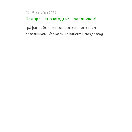
25 декабря 2025
Подарок к новогодним праздникам!
График работы и подарок к новогодним
праздникам! Уважаемые клиенты, поздрав� ...