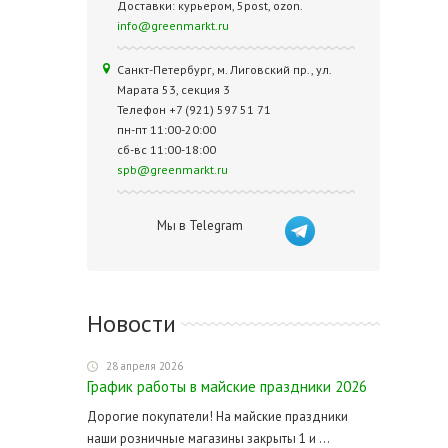
Доставки: курьером, 5post, ozon.
info@greenmarkt.ru
Санкт-Петербург, м. Лиговский пр., ул.
Марата 53, секция 3
Телефон +7 (921) 597 51 71
пн-пт 11:00-20:00
сб-вс 11:00-18:00
spb@greenmarkt.ru
Мы в Telegram
Новости
28 апреля 2026
График работы в майские праздники 2026
Дорогие покупатели! На майские праздники
наши розничные магазины закрыты 1 и ...