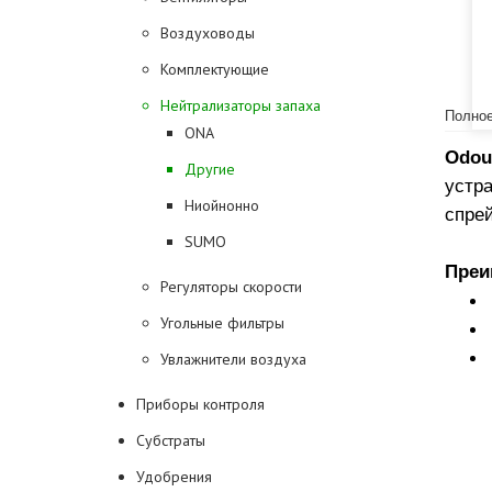
Воздуховоды
Комплектующие
Нейтрализаторы запаха
Полное
ONA
Odou
Другие
устр
Ниойнонно
спре
SUMO
Преи
Регуляторы скорости
Угольные фильтры
Увлажнители воздуха
Приборы контроля
Субстраты
Удобрения