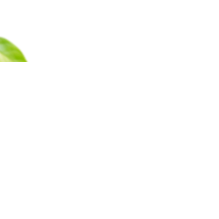
Каталог
Барахолка
Оплата
Доставка
Гаран