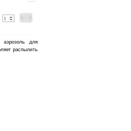
аэрозоль для
оляет распылить