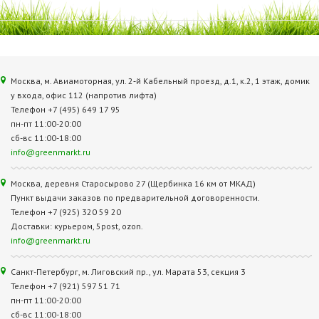
Москва, м. Авиамоторная, ул. 2‑й Кабельный проезд, д.1, к.2, 1 этаж, домик
у входа, офис 112 (напротив лифта)
Телефон +7 (495) 649 17 95
пн-пт 11:00-20:00
сб-вс 11:00-18:00
info@greenmarkt.ru
Москва, деревня Старосырово 27 (Щербинка 16 км от МКАД)
Пункт выдачи заказов по предварительной договоренности.
Телефон +7 (925) 320 59 20
Доставки: курьером, 5post, ozon.
info@greenmarkt.ru
Санкт-Петербург, м. Лиговский пр., ул. Марата 53, секция 3
Телефон +7 (921) 597 51 71
пн-пт 11:00-20:00
сб-вс 11:00-18:00