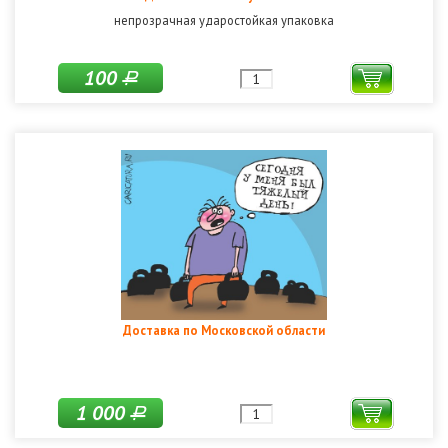
непрозрачная ударостойкая упаковка
100
Р
Доставка по Московской области
1 000
Р