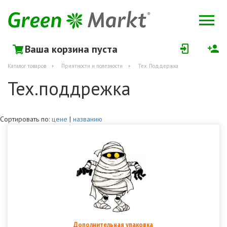
Ваша корзина пуста
Каталог товаров
Приятности и полезности
Тех. Поддержка
Тех.поддрежка
Сортировать по:
цене
|
названию
Дополнительная упаковка