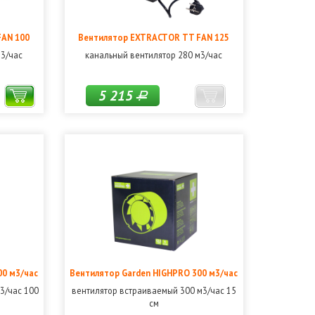
FAN 100
Вентилятор EXTRACTOR TT FAN 125
м3/час
канальный вентилятор 280 м3/час
5 215
Р
00 м3/час
Вентилятор Garden HIGHPRO 300 м3/час
3/час 100
вентилятор встраиваемый 300 м3/час 15
см