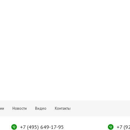
тии
Новости
Видео
Контакты
+7 (495) 649-17-95
+7 (9