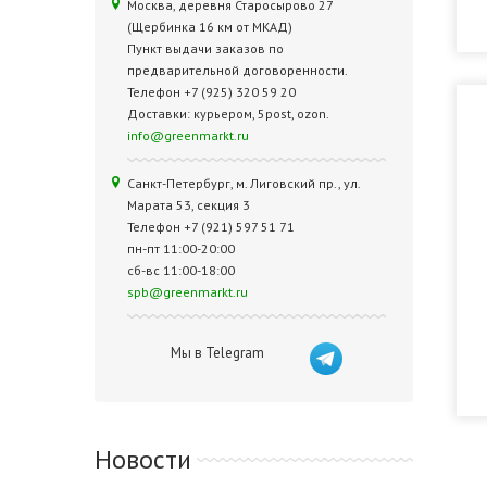
Москва, деревня Старосырово 27
(Щербинка 16 км от МКАД)
Пункт выдачи заказов по
предварительной договоренности.
Телефон +7 (925) 320 59 20
Доставки: курьером, 5post, ozon.
info@greenmarkt.ru
Санкт-Петербург, м. Лиговский пр., ул.
Марата 53, секция 3
Телефон +7 (921) 597 51 71
пн-пт 11:00-20:00
сб-вс 11:00-18:00
spb@greenmarkt.ru
Мы в Telegram
Новости