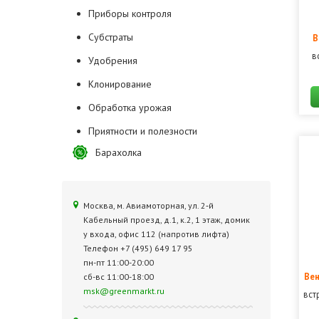
Приборы контроля
Субстраты
В
в
Удобрения
Клонирование
Обработка урожая
Приятности и полезности
Барахолка
Москва, м. Авиамоторная, ул. 2‑й
Кабельный проезд, д.1, к.2, 1 этаж, домик
у входа, офис 112 (напротив лифта)
Телефон +7 (495) 649 17 95
пн-пт 11:00-20:00
Вен
сб-вс 11:00-18:00
msk@greenmarkt.ru
вст