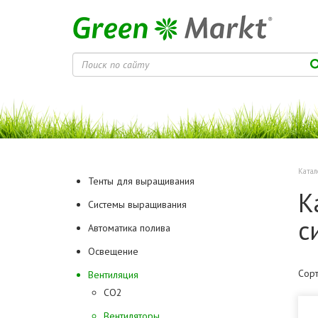
Катал
Тенты для выращивания
К
Системы выращивания
с
Автоматика полива
Освещение
Сорт
Вентиляция
CO2
Вентиляторы