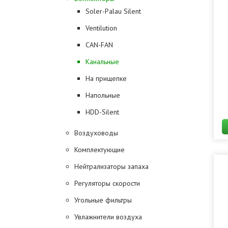
Soler-Palau Silent
Ventilution
CAN-FAN
Канальные
На прищепке
Напольные
HDD-Silent
Воздуховоды
Комплектующие
Нейтрализаторы запаха
Регуляторы скорости
Угольные фильтры
Увлажнители воздуха