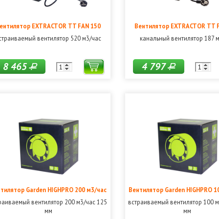
ентилятор EXTRACTOR TT FAN 150
Вентилятор EXTRACTOR TT 
страиваемый вентилятор 520 м3/час
канальный вентилятор 187 
8 465
4 797
Р
Р
тилятор Garden HIGHPRO 200 м3/час
Вентилятор Garden HIGHPRO 1
раиваемый вентилятор 200 м3/час 125
встраиваемый вентилятор 100 м
мм
мм