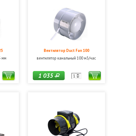
25
Вентилятор Duct Fan 100
5 мм
вентилятор канальный 100 м3/час
1 035
Р