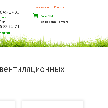
Авторизация
Регистрация
 649-17-95
Корзина
arkt.ru
бург
Ваша корзина пуста
 597-51-71
arkt.ru
 вентиляционных