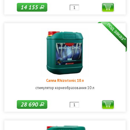
14 155
Р
Canna Rhizotonic 10 л
стимулятор корнеобразования 10 л
28 690
Р