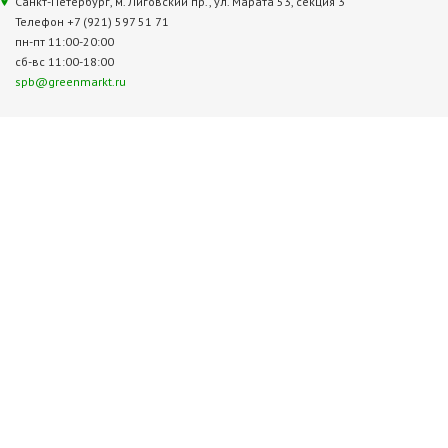
Санкт-Петербург, м. Лиговский пр., ул. Марата 53, секция 3
Телефон +7 (921) 597 51 71
пн-пт 11:00-20:00
сб-вс 11:00-18:00
spb@greenmarkt.ru