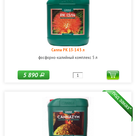
Canna PK 13-14 5 л
фосфорно-калийный комплекс 5 л
5 890
Р