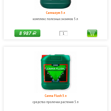
Cannazym 5 л
комплекс полезных энзимов 5 л
8 987
Р
Canna Flush 5 л
средство пролечки растения 5 л