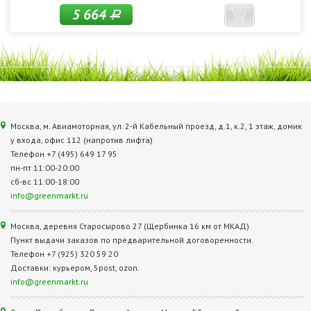
5 664
Р
Москва, м. Авиамоторная, ул. 2‑й Кабельный проезд, д.1, к.2, 1 этаж, домик
у входа, офис 112 (напротив лифта)
Телефон +7 (495) 649 17 95
пн-пт 11:00-20:00
сб-вс 11:00-18:00
info@greenmarkt.ru
Москва, деревня Старосырово 27 (Щербинка 16 км от МКАД)
Пункт выдачи заказов по предварительной договоренности.
Телефон +7 (925) 320 59 20
Доставки: курьером, 5post, ozon.
info@greenmarkt.ru