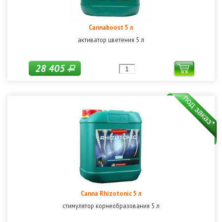
Cannaboost 5 л
активатор цветения 5 л
28 405
Р
Canna Rhizotonic 5 л
стимулятор корнеобразования 5 л