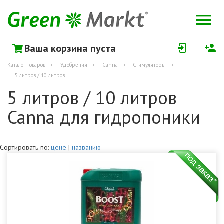
Ваша корзина пуста
Каталог товаров
Удобрения
Canna
Стимуляторы
5 литров / 10 литров
5 литров / 10 литров
Canna для гидропоники
Сортировать по:
цене
|
названию