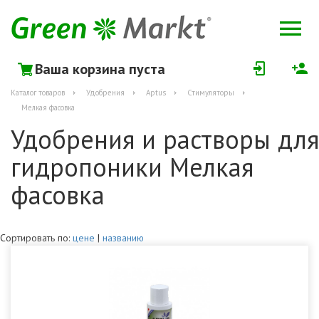
Ваша корзина пуста
Каталог товаров
Удобрения
Aptus
Стимуляторы
Мелкая фасовка
Удобрения и растворы для
гидропоники Мелкая
фасовка
Сортировать по:
цене
|
названию