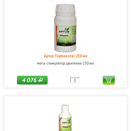
Aptus Topbooster 250 мл
мега-стимулятор цветения 250 мл
4 076
Р