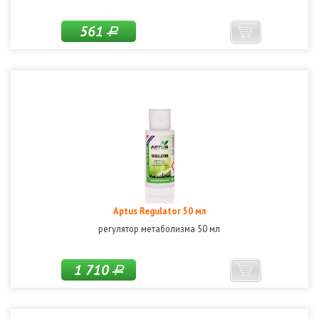
561
Р
Aptus Regulator 50 мл
регулятор метаболизма 50 мл
1 710
Р