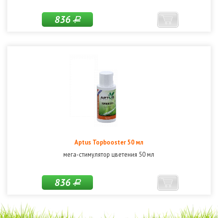
836
Р
Aptus Topbooster 50 мл
мега-стимулятор цветения 50 мл
836
Р