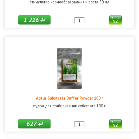
стимулятор корнеобразования и роста 50 мл
1 226
Р
Aptus Substrate Buffer Powder 100 г
пудра для стабилизации субстрата 100 г
627
Р