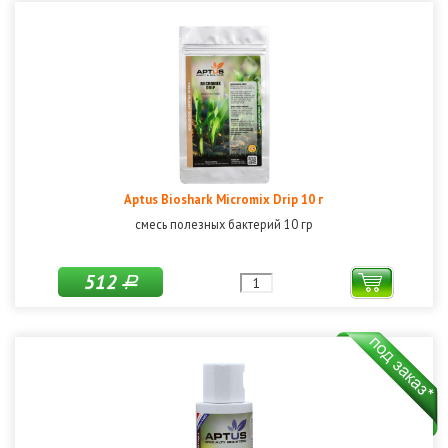
Aptus Bioshark Micromix Drip 10 г
смесь полезных бактерий 10 гр
512
Р