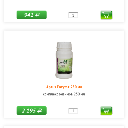
941
Р
Aptus Enzym+ 250 мл
комплекс энзимов 250 мл
2 195
Р