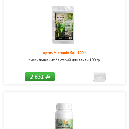
Aptus Micromix Soil 100 г
смесь полезных бактерий для земли 100 гр
2 651
Р