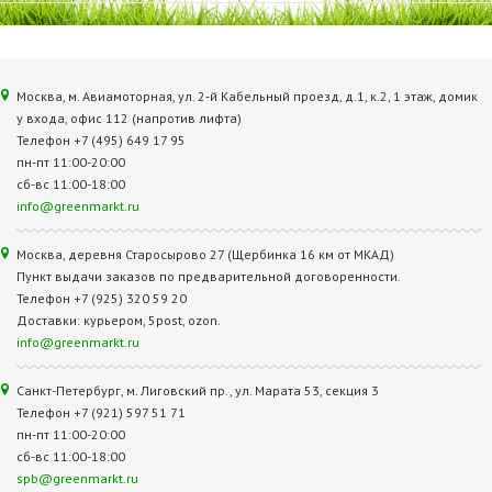
Москва, м. Авиамоторная, ул. 2‑й Кабельный проезд, д.1, к.2, 1 этаж, домик
у входа, офис 112 (напротив лифта)
Телефон +7 (495) 649 17 95
пн-пт 11:00-20:00
сб-вс 11:00-18:00
info@greenmarkt.ru
Москва, деревня Старосырово 27 (Щербинка 16 км от МКАД)
Пункт выдачи заказов по предварительной договоренности.
Телефон +7 (925) 320 59 20
Доставки: курьером, 5post, ozon.
info@greenmarkt.ru
Санкт-Петербург, м. Лиговский пр., ул. Марата 53, секция 3
Телефон +7 (921) 597 51 71
пн-пт 11:00-20:00
сб-вс 11:00-18:00
spb@greenmarkt.ru