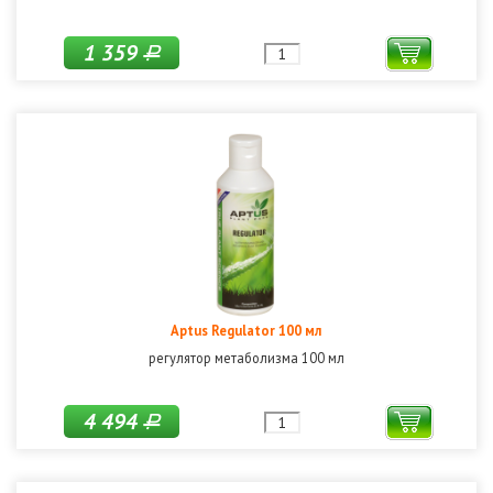
1 359
Р
Aptus Regulator 100 мл
регулятор метаболизма 100 мл
4 494
Р