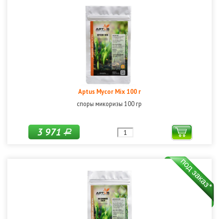
Aptus Mycor Mix 100 г
споры микоризы 100 гр
3 971
Р