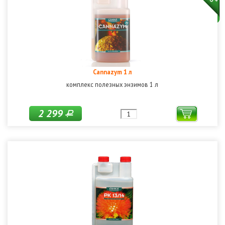
Cannazym 1 л
комплекс полезных энзимов 1 л
2 299
Р