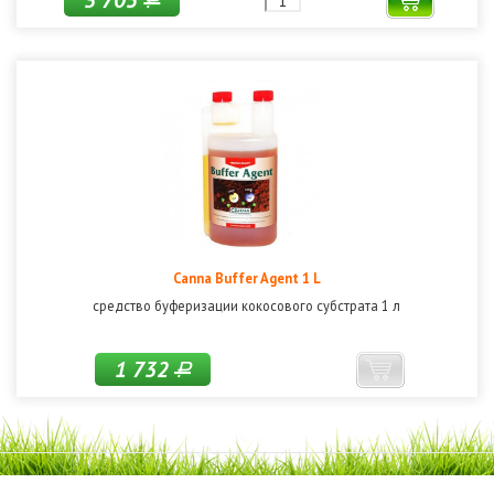
3 705
Р
Canna Buffer Agent 1 L
средство буферизации кокосового субстрата 1 л
1 732
Р