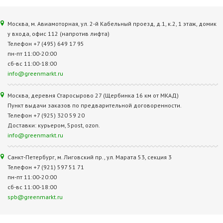
Москва, м. Авиамоторная, ул. 2‑й Кабельный проезд, д.1, к.2, 1 этаж, домик
у входа, офис 112 (напротив лифта)
Телефон +7 (495) 649 17 95
пн-пт 11:00-20:00
сб-вс 11:00-18:00
info@greenmarkt.ru
Москва, деревня Старосырово 27 (Щербинка 16 км от МКАД)
Пункт выдачи заказов по предварительной договоренности.
Телефон +7 (925) 320 59 20
Доставки: курьером, 5post, ozon.
info@greenmarkt.ru
Санкт-Петербург, м. Лиговский пр., ул. Марата 53, секция 3
Телефон +7 (921) 597 51 71
пн-пт 11:00-20:00
сб-вс 11:00-18:00
spb@greenmarkt.ru