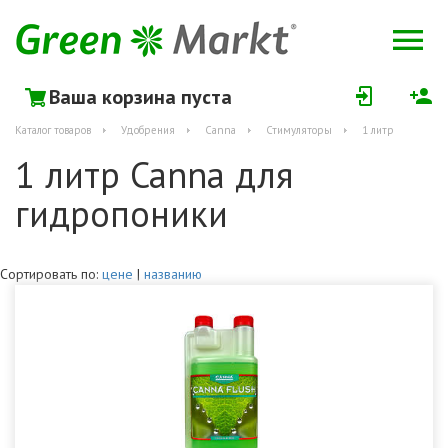
Ваша корзина пуста
Каталог товаров
Удобрения
Canna
Стимуляторы
1 литр
1 литр Canna для
гидропоники
Сортировать по:
цене
|
названию