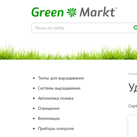
Катал
Тенты для выращивания
У
Системы выращивания
Автоматика полива
Сорт
Освещение
Вентиляция
Приборы контроля