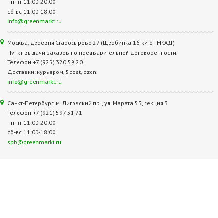
пн-пт 11:00-20:00
сб-вс 11:00-18:00
info@greenmarkt.ru
Москва, деревня Старосырово 27 (Щербинка 16 км от МКАД)
Пункт выдачи заказов по предварительной договоренности.
Телефон +7 (925) 320 59 20
Доставки: курьером, 5post, ozon.
info@greenmarkt.ru
Санкт-Петербург, м. Лиговский пр., ул. Марата 53, секция 3
Телефон +7 (921) 597 51 71
пн-пт 11:00-20:00
сб-вс 11:00-18:00
spb@greenmarkt.ru