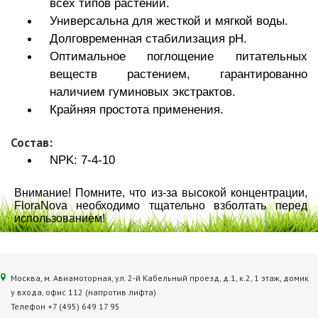
всех типов растений.
Универсальна для жесткой и мягкой воды.
Долговременная стабилизация рН.
Оптимальное поглощение питательных
веществ растением, гарантированно
наличием гуминовых экстрактов.
Крайняя простота применения.
Состав:
NPK: 7-4-10
Внимание! Помните, что из-за высокой концентрации,
FloraNova необходимо тщательно взболтать перед
использованием!
Москва, м. Авиамоторная, ул. 2‑й Кабельный проезд, д.1, к.2, 1 этаж, домик
у входа, офис 112 (напротив лифта)
Телефон +7 (495) 649 17 95