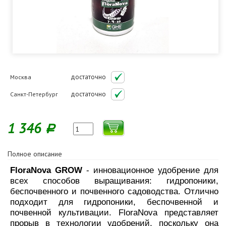
достаточно
Москва
достаточно
Санкт-Петербург
1 346
Р
Полное описание
FloraNova GROW
- инновационное удобрение для
всех способов выращивания: гидропоники,
беспочвенного и почвенного садоводства. Отлично
подходит для гидропоники, беспочвенной и
почвенной культивации. FloraNova представляет
прорыв в технологии удобрений, поскольку она