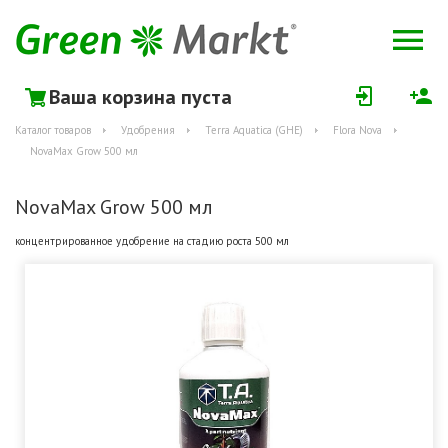
Ваша корзина пуста
Каталог товаров
Удобрения
Terra Aquatica (GHE)
Flora Nova
NovaMax Grow 500 мл
NovaMax Grow 500 мл
концентрированное удобрение на стадию роста 500 мл