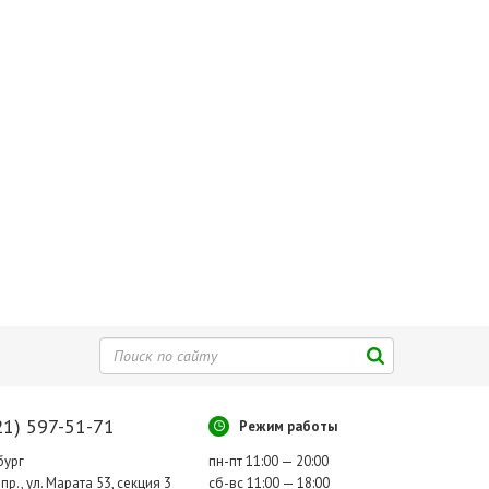
21) 597-51-71
Режим работы
бург
пн-пт 11:00 — 20:00
пр., ул. Марата 53, секция 3
сб-вс 11:00 — 18:00