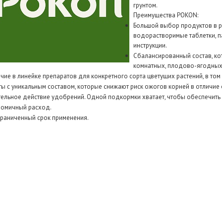
грунтом.
Преимущества POKON:
Большой выбор продуктов в р
водорастворимые таблетки, п
инструкции.
Сбалансированный состав, к
комнатных, плодово-ягодных 
чие в линейке препаратов для конкретного сорта цветущих растений, в том ч
ты с уникальным составом, которые снижают риск ожогов корней в отличие 
ельное действие удобрений. Одной подкормки хватает, чтобы обеспечить к
омичный расход.
раниченный срок применения.