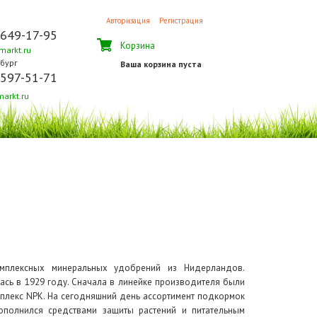
Авторизация
Регистрация
 649-17-95
Корзина
arkt.ru
бург
Ваша корзина пуста
 597-51-71
arkt.ru
мплексных минеральных удобрений из Нидерландов.
ась в 1929 году. Сначала в линейке производителя были
лекс NPK. На сегодняшний день ассортимент подкормок
полнился средствами защиты растений и питательным