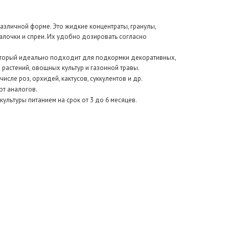
азличной форме. Это жидкие концентраты, гранулы,
алочки и спреи. Их удобно дозировать согласно
оторый идеально подходит для подкормки декоративных,
растений, овощных культур и газонной травы.
исле роз, орхидей, кактусов, суккулентов и др.
от аналогов.
ультуры питанием на срок от 3 до 6 месяцев.