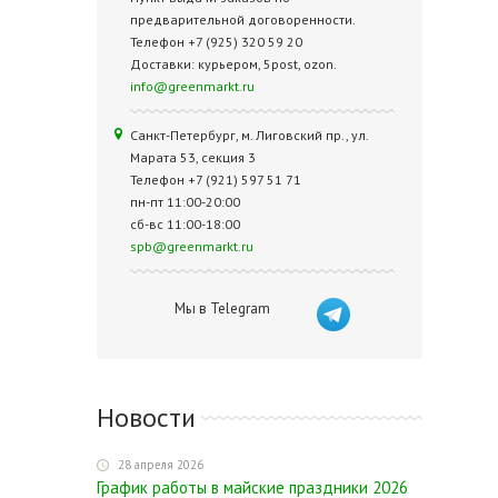
предварительной договоренности.
Телефон +7 (925) 320 59 20
Доставки: курьером, 5post, ozon.
info@greenmarkt.ru
Санкт-Петербург, м. Лиговский пр., ул.
Марата 53, секция 3
Телефон +7 (921) 597 51 71
пн-пт 11:00-20:00
сб-вс 11:00-18:00
spb@greenmarkt.ru
Мы в Telegram
Новости
28 апреля 2026
График работы в майские праздники 2026