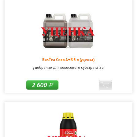
RasTea Coco A+B 5 л (уценка)
удобрение для кокосового субстрата 5 л
2 600
Р