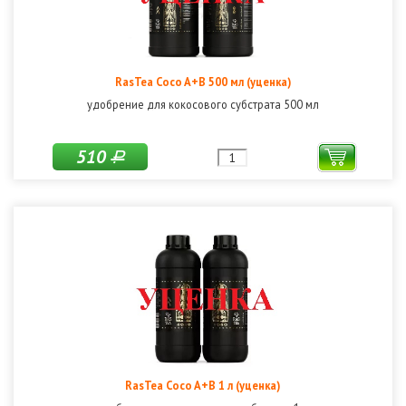
RasTea Coco A+B 500 мл (уценка)
удобрение для кокосового субстрата 500 мл
510
Р
RasTea Coco A+B 1 л (уценка)