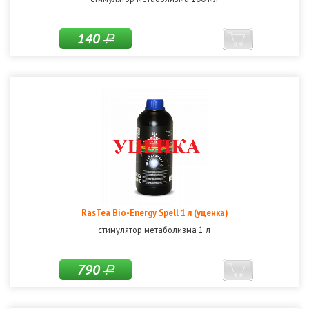
140
Р
RasTea Bio-Energy Spell 1 л (уценка)
стимулятор метаболизма 1 л
790
Р