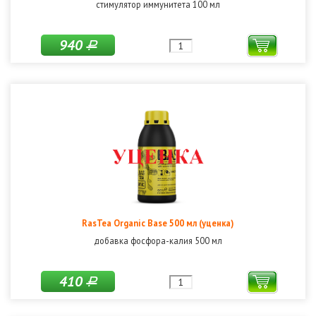
стимулятор иммунитета 100 мл
940
Р
RasTea Organic Base 500 мл (уценка)
добавка фосфора-калия 500 мл
410
Р