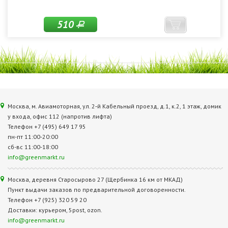
510
Р
Москва, м. Авиамоторная, ул. 2‑й Кабельный проезд, д.1, к.2, 1 этаж, домик
у входа, офис 112 (напротив лифта)
Телефон +7 (495) 649 17 95
пн-пт 11:00-20:00
сб-вс 11:00-18:00
info@greenmarkt.ru
Москва, деревня Старосырово 27 (Щербинка 16 км от МКАД)
Пункт выдачи заказов по предварительной договоренности.
Телефон +7 (925) 320 59 20
Доставки: курьером, 5post, ozon.
info@greenmarkt.ru