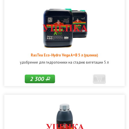
RasTea Eco-Hydro Vega A+B 5 л (уценка)
удобрение для гидропоники на стадию вегетации 5 л
2 300
Р