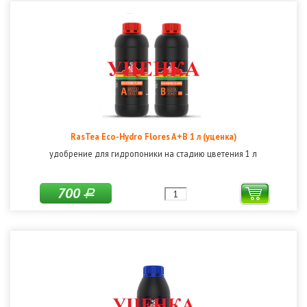
RasTea Eco-Hydro Flores A+B 1 л (уценка)
удобрение для гидропоники на стадию цветения 1 л
700
Р