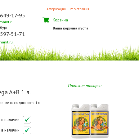
Авторизация
Регистрация
 649-17-95
Корзина
arkt.ru
бург
Ваша корзина пуста
 597-51-71
arkt.ru
Похожие товары:
ga A+B 1 л.
ение на стадию роста 1 л
в наличии
в наличии