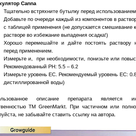
кулятор Canna
Тщательно встряхните бутылку перед использованием
Добавьте по очереди каждый из компонентов в раство
с таблицей применения (не допускается смешивание к
растворе во избежание выпадения осадка!)
Хорошо перемешайте и дайте постоять раствору н
перед применением.
Измерьте и, при необходимости, понизьте или повыс
Рекомендованный РН: 5.5 – 6.2
Измерьте уровень ЕС. Рекомендуемый уровень ЕС: 0.8
дистиллированной воды)
ользованное описание препарата является инт
твенностью TM GreenMarkt. При частичном или полно
уйста, не забывайте ставить ссылку на автора.