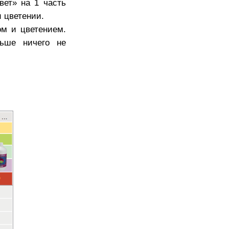
вет» на 1 часть
 цветении.
ом и цветением.
ьше ничего не