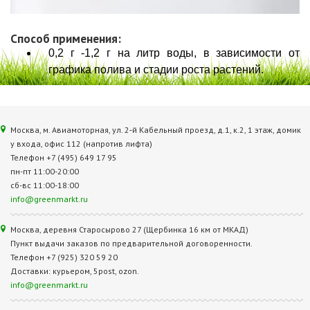
Способ применения:
0,2 г -1,2 г на литр воды, в зависимости от
графика полива и стадии роста растений.
Москва, м. Авиамоторная, ул. 2‑й Кабельный проезд, д.1, к.2, 1 этаж, домик
у входа, офис 112 (напротив лифта)
Телефон +7 (495) 649 17 95
пн-пт 11:00-20:00
сб-вс 11:00-18:00
info@greenmarkt.ru
Москва, деревня Старосырово 27 (Щербинка 16 км от МКАД)
Пункт выдачи заказов по предварительной договоренности.
Телефон +7 (925) 320 59 20
Доставки: курьером, 5post, ozon.
info@greenmarkt.ru