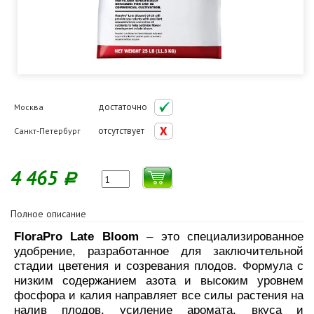
достаточно
Москва
отсутствует
Санкт-Петербург
4 465
Р
Полное описание
FloraPro Late Bloom
– это специализированное
удобрение, разработанное для заключительной
стадии цветения и созревания плодов. Формула с
низким содержанием азота и высоким уровнем
фосфора и калия направляет все силы растения на
налив плодов, усиление аромата, вкуса и