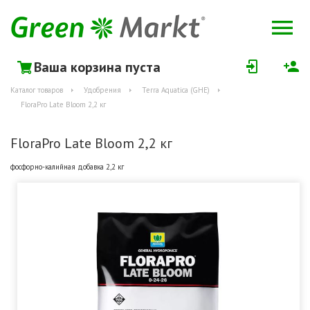
Ваша корзина пуста
Каталог товаров
Удобрения
Terra Aquatica (GHE)
FloraPro Late Bloom 2,2 кг
FloraPro Late Bloom 2,2 кг
фосфорно-калийная добавка 2,2 кг