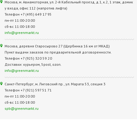
Москва, м. Авиамоторная, ул. 2‑й Кабельный проезд, д.1, к.2, 1 этаж, домик
у входа, офис 112 (напротив лифта)
Телефон +7 (495) 649 17 95
пн-пт 11:00-20:00
сб-вс 11:00-18:00
info@greenmarkt.ru
Москва, деревня Старосырово 27 (Щербинка 16 км от МКАД)
Пункт выдачи заказов по предварительной договоренности.
Телефон +7 (925) 320 59 20
Доставки: курьером, 5post, ozon.
info@greenmarkt.ru
Санкт-Петербург, м. Лиговский пр., ул. Марата 53, секция 3
Телефон +7 (921) 597 51 71
пн-пт 11:00-20:00
сб-вс 11:00-18:00
spb@greenmarkt.ru