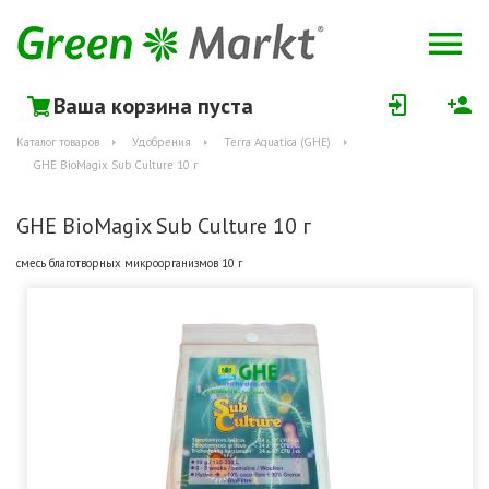
Ваша корзина пуста
Каталог товаров
Удобрения
Terra Aquatica (GHE)
GHE BioMagix Sub Culture 10 г
GHE BioMagix Sub Culture 10 г
смесь благотворных микроорганизмов 10 г