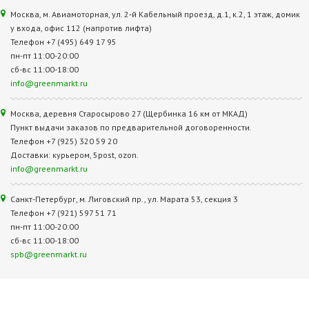
Москва, м. Авиамоторная, ул. 2‑й Кабельный проезд, д.1, к.2, 1 этаж, домик
у входа, офис 112 (напротив лифта)
Телефон +7 (495) 649 17 95
пн-пт 11:00-20:00
сб-вс 11:00-18:00
info@greenmarkt.ru
Москва, деревня Старосырово 27 (Щербинка 16 км от МКАД)
Пункт выдачи заказов по предварительной договоренности.
Телефон +7 (925) 320 59 20
Доставки: курьером, 5post, ozon.
info@greenmarkt.ru
Санкт-Петербург, м. Лиговский пр., ул. Марата 53, секция 3
Телефон +7 (921) 597 51 71
пн-пт 11:00-20:00
сб-вс 11:00-18:00
spb@greenmarkt.ru