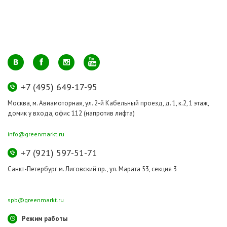
+7 (495) 649-17-95
Москва, м. Авиамоторная, ул. 2-й Кабельный проезд, д. 1, к.2, 1 этаж,
домик у входа, офис 112 (напротив лифта)
info@greenmarkt.ru
+7 (921) 597-51-71
Санкт-Петербург м. Лиговский пр., ул. Марата 53, секция 3
spb@greenmarkt.ru
Режим работы