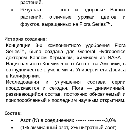
растений.
Результат — рост и здоровье Ваших
растений, отличные урожаи цветов и
фруктов, выращенных на Flora Series™.
История создания:
Концепция 3-х компонентного удобрения Flora
Series™, была создана для General Hydroponics
доктором Карлом Херманом, химиком из NASA –
Национального Космического Агентства Америки, в
сотрудничестве с учеными из Университета Дэвиса
в Калифорнии.
Исследования и улучшения состава серии
продолжаются и сегодня. Flora — динамичный,
развивающийся состав, постоянно обновляемый и
приспособленный к последним научным открытиям.
Состав:
Азот (N) в соединениях ------ ----------3,0%
(1% аммиачный азот, 2% нитратный азот)