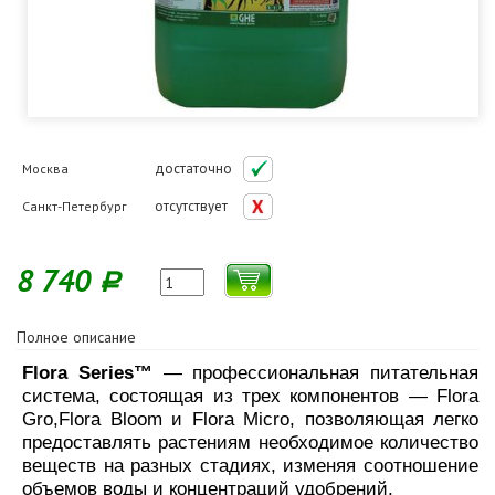
достаточно
Москва
отсутствует
Санкт-Петербург
8 740
Р
Полное описание
Flora Series™
— профессиональная питательная
система, состоящая из трех компонентов — Flora
Gro,Flora Bloom и Flora Micro, позволяющая легко
предоставлять растениям необходимое количество
веществ на разных стадиях, изменяя соотношение
объемов воды и концентраций удобрений.