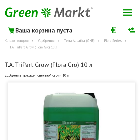
Ваша корзина пуста
Каталог товаров
Удобрения
Terra Aquatica (GHE)
Flora Series
T.A. TriPart Grow (Flora Gro) 10 л
T.A. TriPart Grow (Flora Gro) 10 л
удобрение трехкомпонентной серии 10 л