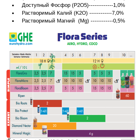
Доступный Фосфор (P2O5)-------------1,0%
Растворимый Калий (K2O) ------------7,0%
Растворимый Магний (Mg) ------------0,5%