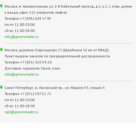
Москва, м. Авиамоторная, ул. 2‑й Кабельный проезд, д.1, к.2, 1 этаж, домик
у входа, офис 112 (напротив лифта)
Телефон +7 (495) 649 17 95
пн-пт 11:00-20:00
сб-вс 11:00-18:00
info@greenmarkt.ru
Москва, деревня Старосырово 27 (Щербинка 16 км от МКАД)
Пункт выдачи заказов по предварительной договоренности.
Телефон +7 (925) 320 59 20
Доставки: курьером, 5post, ozon.
info@greenmarkt.ru
Санкт-Петербург, м. Лиговский пр., ул. Марата 53, секция 3
Телефон +7 (921) 597 51 71
пн-пт 11:00-20:00
сб-вс 11:00-18:00
spb@greenmarkt.ru