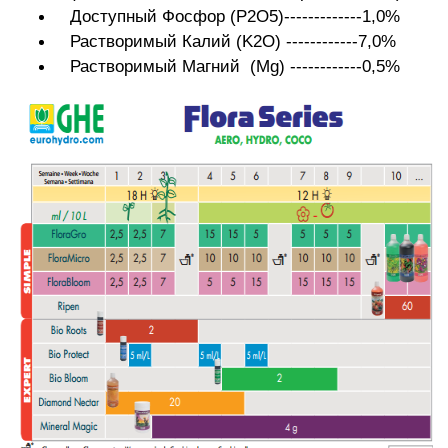
Доступный Фосфор (P2O5)-------------1,0%
Растворимый Калий (K2O) ------------7,0%
Растворимый Магний (Mg) ------------0,5%