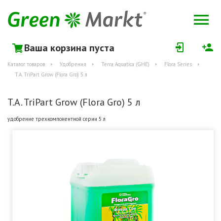
Ваша корзина пуста
Каталог товаров
Удобрения
Terra Aquatica (GHE)
Flora Series
T.A. TriPart Grow (Flora Gro) 5 л
T.A. TriPart Grow (Flora Gro) 5 л
удобрение трехкомпонентной серии 5 л