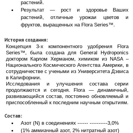
растений.
Результат — рост и здоровье Ваших
растений, отличные урожаи цветов и
фруктов, выращенных на Flora Series™.
История создания:
Концепция 3-х компонентного удобрения Flora
Series™, была создана для General Hydroponics
доктором Карлом Херманом, химиком из NASA –
Национального Космического Агентства Америки, в
сотрудничестве с учеными из Университета Дэвиса
в Калифорнии.
Исследования и улучшения состава серии
продолжаются и сегодня. Flora — динамичный,
развивающийся состав, постоянно обновляемый и
приспособленный к последним научным открытиям.
Состав:
Азот (N) в соединениях ------ ----------3,0%
(1% аммиачный азот, 2% нитратный азот)