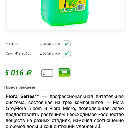
достаточно
Москва
достаточно
Санкт-Петербург
5 016
Р
Полное описание
Flora Series™
— профессиональная питательная
система, состоящая из трех компонентов — Flora
Gro,Flora Bloom и Flora Micro, позволяющая легко
предоставлять растениям необходимое количество
веществ на разных стадиях, изменяя соотношение
объемов воды и концентраций удобрений.