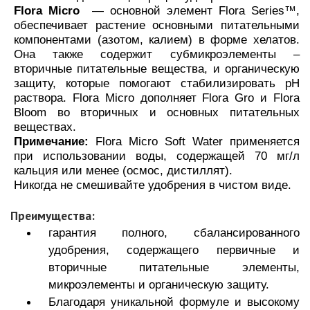
Flora Micro
— основной элемент Flora Series™,
обеспечивает растение основными питательными
компонентами (азотом, калием) в форме хелатов.
Она также содержит субмикроэлементы –
вторичные питательные вещества, и органическую
защиту, которые помогают стабилизировать pH
раствора. Flora Micro дополняет Flora Gro и Flora
Bloom во вторичных и основных питательных
веществах.
Примечание:
Flora Micro Soft Water применяется
при использовании воды, содержащей 70 мг/л
кальция или менее (осмос, дистиллят).
Никогда не смешивайте удобрения в чистом виде.
Преимущества:
гарантия полного, сбалансированного
удобрения, содержащего первичные и
вторичные питательные элементы,
микроэлементы и органическую защиту.
Благодаря уникальной формуле и высокому