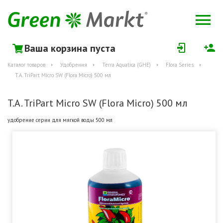
Ваша корзина пуста
Каталог товаров
Удобрения
Terra Aquatica (GHE)
Flora Series
T.A. TriPart Micro SW (Flora Micro) 500 мл
T.A. TriPart Micro SW (Flora Micro) 500 мл
удобрение серии для мягкой воды 500 мл