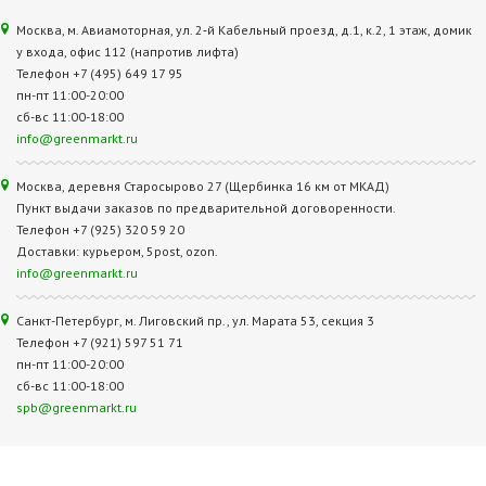
Москва, м. Авиамоторная, ул. 2‑й Кабельный проезд, д.1, к.2, 1 этаж, домик
у входа, офис 112 (напротив лифта)
Телефон +7 (495) 649 17 95
пн-пт 11:00-20:00
сб-вс 11:00-18:00
info@greenmarkt.ru
Москва, деревня Старосырово 27 (Щербинка 16 км от МКАД)
Пункт выдачи заказов по предварительной договоренности.
Телефон +7 (925) 320 59 20
Доставки: курьером, 5post, ozon.
info@greenmarkt.ru
Санкт-Петербург, м. Лиговский пр., ул. Марата 53, секция 3
Телефон +7 (921) 597 51 71
пн-пт 11:00-20:00
сб-вс 11:00-18:00
spb@greenmarkt.ru