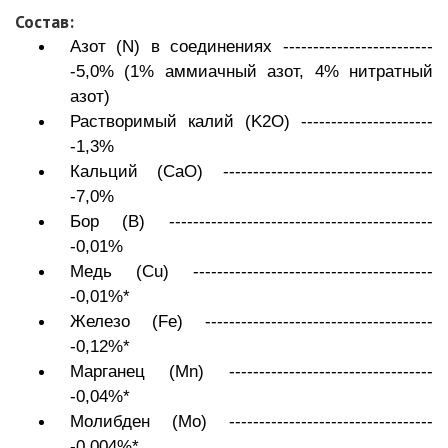
Состав:
Азот (N) в соединениях -------------------------
-5,0%
(1% аммиачный азот, 4% нитратный
азот)
Растворимый калий (K2O) ----------------------
-1,3%
Кальций (CaO) -----------------------------------
-7,0%
Бор (В) --------------------------------------------
-0,01%
Медь (Cu) ----------------------------------------
-0,01%*
Железо (Fe) --------------------------------------
-0,12%*
Марганец (Mn) ----------------------------------
-0,04%*
Молибден (Mo) ----------------------------------
-0,004%*