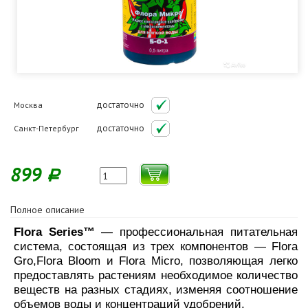
достаточно
Москва
достаточно
Санкт-Петербург
899
Р
Полное описание
Flora Series™
— профессиональная питательная
система, состоящая из трех компонентов — Flora
Gro,Flora Bloom и Flora Micro, позволяющая легко
предоставлять растениям необходимое количество
веществ на разных стадиях, изменяя соотношение
объемов воды и концентраций удобрений.