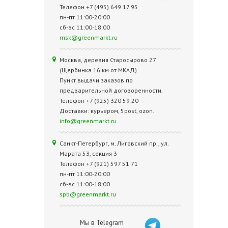
Телефон +7 (495) 649 17 95
пн-пт 11:00-20:00
сб-вс 11:00-18:00
msk@greenmarkt.ru
Москва, деревня Старосырово 27
(Щербинка 16 км от МКАД)
Пункт выдачи заказов по
предварительной договоренности.
Телефон +7 (925) 320 59 20
Доставки: курьером, 5post, ozon.
info@greenmarkt.ru
Санкт-Петербург, м. Лиговский пр., ул.
Марата 53, секция 3
Телефон +7 (921) 597 51 71
пн-пт 11:00-20:00
сб-вс 11:00-18:00
spb@greenmarkt.ru
Мы в Telegram