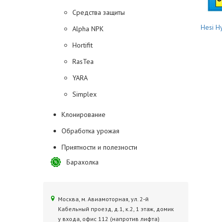
Средства защиты
Hesi H
Alpha NPK
Hortifit
RasTea
YARA
Simplex
Клонирование
Обработка урожая
Приятности и полезности
Барахолка
Москва, м. Авиамоторная, ул. 2‑й
Кабельный проезд, д.1, к.2, 1 этаж, домик
у входа, офис 112 (напротив лифта)