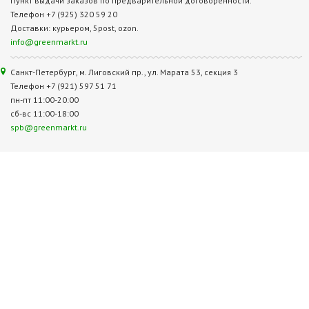
Пункт выдачи заказов по предварительной договоренности.
Телефон +7 (925) 320 59 20
Доставки: курьером, 5post, ozon.
info@greenmarkt.ru
Санкт-Петербург, м. Лиговский пр., ул. Марата 53, секция 3
Телефон +7 (921) 597 51 71
пн-пт 11:00-20:00
сб-вс 11:00-18:00
spb@greenmarkt.ru