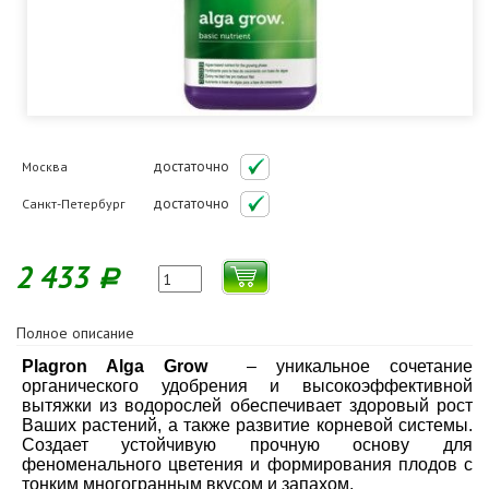
достаточно
Москва
достаточно
Санкт-Петербург
2 433
Р
Полное описание
Plagron Alga Grow
– уникальное сочетание
органического удобрения и высокоэффективной
вытяжки из водорослей обеспечивает здоровый рост
Ваших растений, а также развитие корневой системы.
Создает устойчивую прочную основу для
феноменального цветения и формирования плодов с
тонким многогранным вкусом и запахом.