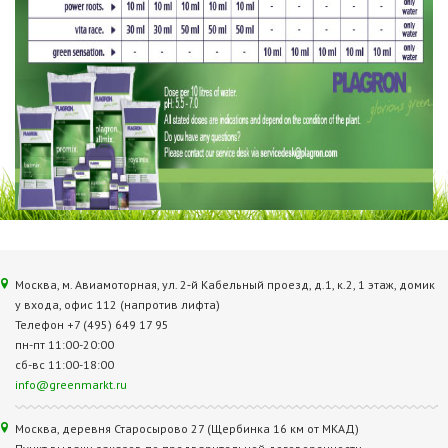
Москва, м. Авиамоторная, ул. 2‑й Кабельный проезд, д.1, к.2, 1 этаж, домик
у входа, офис 112 (напротив лифта)
Телефон +7 (495) 649 17 95
пн-пт 11:00-20:00
сб-вс 11:00-18:00
info@greenmarkt.ru
Москва, деревня Старосырово 27 (Щербинка 16 км от МКАД)