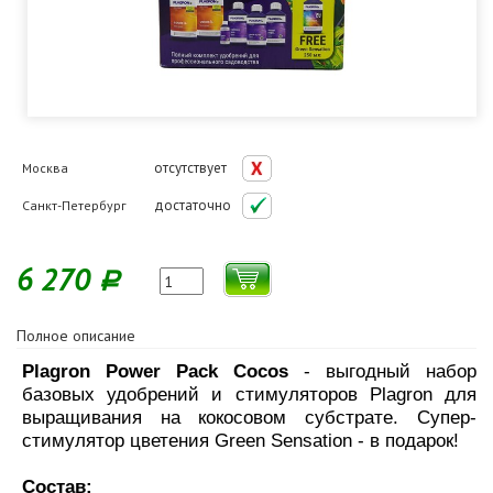
отсутствует
Москва
достаточно
Санкт-Петербург
6 270
Р
Полное описание
Plagron Power Pack Cocos
- выгодный набор
базовых удобрений и стимуляторов Plagron для
выращивания на кокосовом субстрате. Супер-
стимулятор цветения Green Sensation - в подарок!
Состав: