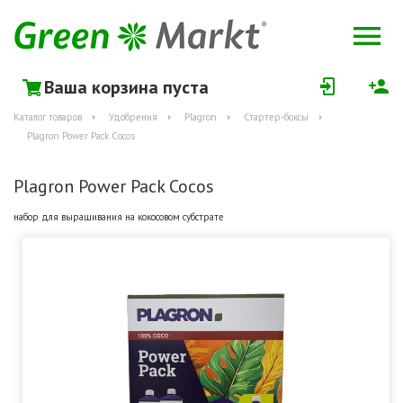
Ваша корзина пуста
Каталог товаров
Удобрения
Plagron
Стартер-боксы
Plagron Power Pack Cocos
Plagron Power Pack Cocos
набор для выращивания на кокосовом субстрате