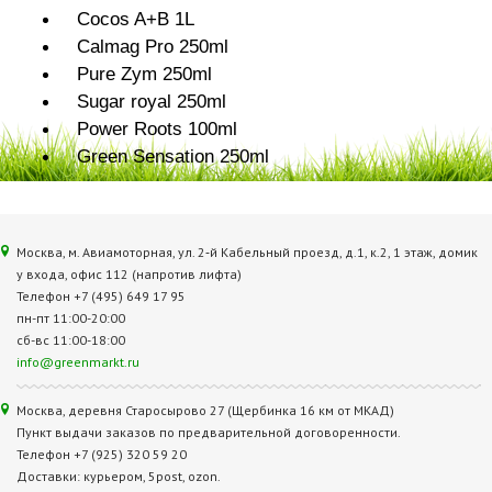
Cocos A+B 1L
Calmag Pro 250ml
Pure Zym 250ml
Sugar royal 250ml
Power Roots 100ml
Green Sensation 250ml
Москва, м. Авиамоторная, ул. 2‑й Кабельный проезд, д.1, к.2, 1 этаж, домик
у входа, офис 112 (напротив лифта)
Телефон +7 (495) 649 17 95
пн-пт 11:00-20:00
сб-вс 11:00-18:00
info@greenmarkt.ru
Москва, деревня Старосырово 27 (Щербинка 16 км от МКАД)
Пункт выдачи заказов по предварительной договоренности.
Телефон +7 (925) 320 59 20
Доставки: курьером, 5post, ozon.