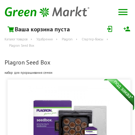
Ваша корзина пуста
Каталог товаров
Удобрения
Plagron
Стартер-боксы
Plagron Seed Box
Plagron Seed Box
набор для проращивания семян