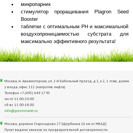
микропарник
стимулятор проращивания Plagron Seed
Booster
таблетки с оптимальным РН и максимальной
воздухопроницаемостью субстрата для
максимально эффективного результата!
Москва, м. Авиамоторная, ул. 2‑й Кабельный проезд, д.1, к.2, 1 этаж, домик
у входа, офис 112 (напротив лифта)
Телефон +7 (495) 649 17 95
пн-пт 11:00-20:00
сб-вс 11:00-18:00
info@greenmarkt.ru
Москва, деревня Старосырово 27 (Щербинка 16 км от МКАД)
Пункт выдачи заказов по предварительной договоренности.