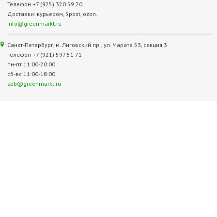
Телефон +7 (925) 320 59 20
Доставки: курьером, 5post, ozon.
info@greenmarkt.ru
Санкт-Петербург, м. Лиговский пр., ул. Марата 53, секция 3
Телефон +7 (921) 597 51 71
пн-пт 11:00-20:00
сб-вс 11:00-18:00
spb@greenmarkt.ru