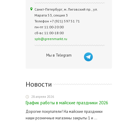
Санкт-Петербург, м. Лиговский пр., ул.
Марата 53, секция 3
Телефон +7 (921) 597 51 71
пн-пт 11:00-20:00
сб-вс 11:00-18:00
spb@greenmarkt.ru
Мы в Telegram
Новости
28 апреля 2026
График работы в майские праздники 2026
Дорогие покупатели! На майские праздники
наши розничные магазины закрыты 1 и ...