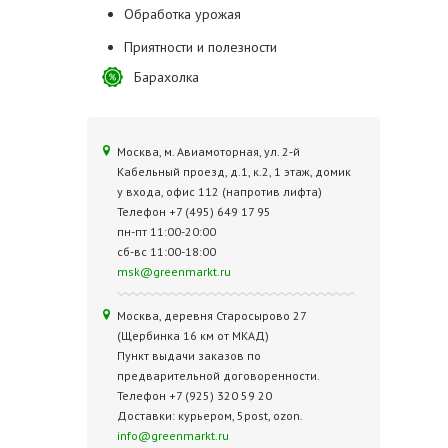
Обработка урожая
Приятности и полезности
Барахолка
Москва, м. Авиамоторная, ул. 2‑й
Кабельный проезд, д.1, к.2, 1 этаж, домик
у входа, офис 112 (напротив лифта)
Телефон +7 (495) 649 17 95
пн-пт 11:00-20:00
сб-вс 11:00-18:00
msk@greenmarkt.ru
Москва, деревня Старосырово 27
(Щербинка 16 км от МКАД)
Пункт выдачи заказов по
предварительной договоренности.
Телефон +7 (925) 320 59 20
Доставки: курьером, 5post, ozon.
info@greenmarkt.ru