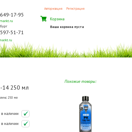
Авторизация
Регистрация
 649-17-95
Корзина
arkt.ru
бург
Ваша корзина пуста
 597-51-71
arkt.ru
Похожие товары:
3-14 250 мл
лекс 250 мл
в наличии
в наличии