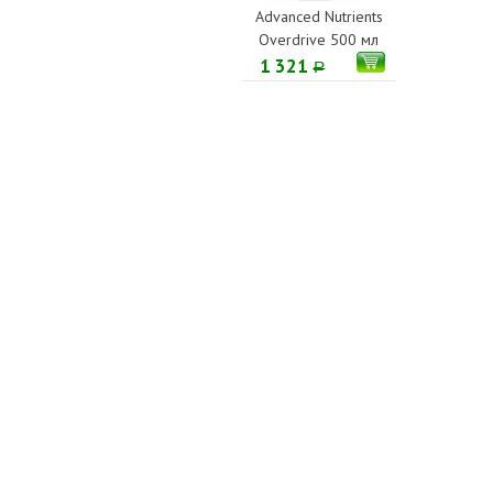
Advanced Nutrients
Overdrive 500 мл
1 321
Р