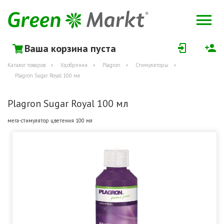
Ваша корзина пуста
Каталог товаров
Удобрения
Plagron
Стимуляторы
Plagron Sugar Royal 100 мл
Plagron Sugar Royal 100 мл
мега-стимулятор цветения 100 мл