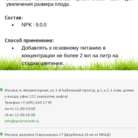
увеличения размера плода.
Состав:
NPK : 9.0.0
Способ применения:
Добавлять к основному питанию в
концентрации не более 2 мл на литр на
стадии цветения.
Москва, м. Авиамоторная, ул. 2‑й Кабельный проезд, д.1, к.2, 1 этаж, домик
у входа, офис 112 (напротив лифта)
Телефон +7 (495) 649 17 95
пн-пт 11:00-20:00
сб-вс 11:00-18:00
info@greenmarkt.ru
Москва, деревня Старосырово 27 (Щербинка 16 км от МКАД)