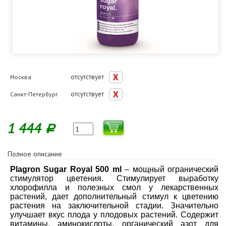
отсутствует
Москва
отсутствует
Санкт-Петербург
1 444
Р
Полное описание
Plagron Sugar Royal 500 ml
– мощный огранический
стимулятор цветения. Стимулирует выработку
хлорофилла и полезных смол у лекарственных
растений, дает дополнительный стимул к цветению
растения на заключительной стадии. Значительно
улучшает вкус плода у плодовых растений. Содержит
витамины, аминокислоты, органический азот для