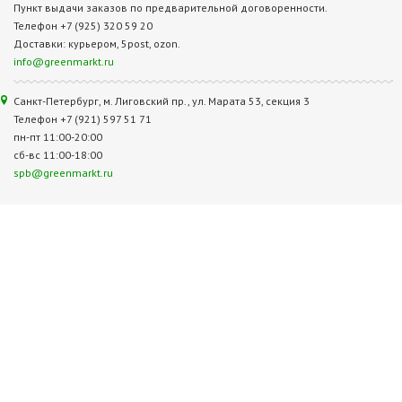
Пункт выдачи заказов по предварительной договоренности.
Телефон +7 (925) 320 59 20
Доставки: курьером, 5post, ozon.
info@greenmarkt.ru
Санкт-Петербург, м. Лиговский пр., ул. Марата 53, секция 3
Телефон +7 (921) 597 51 71
пн-пт 11:00-20:00
сб-вс 11:00-18:00
spb@greenmarkt.ru