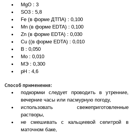
MgO : 3
SO3 : 5,8
Fe (в форме ДТПА) : 0,100
Mn (в форме EDTA) : 0,100
Zn (в форме EDTA) : 0,030
Cu ((в форме EDTA) : 0,010
B : 0,050
Mo : 0,010
MЭ : 0,300
рН : 4,6
Способ применения:
подкормки следует проводить в утренние,
вечерние часы или пасмурную погоду,
использовать свежеприготовленные
растворы,
не смешивать с кальциевой селитрой в
маточном баке,