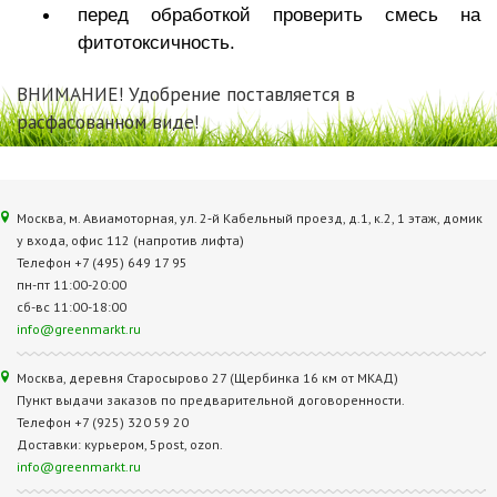
перед обработкой проверить смесь на
фитотоксичность.
ВНИМАНИЕ! Удобрение поставляется в
расфасованном виде!
Москва, м. Авиамоторная, ул. 2‑й Кабельный проезд, д.1, к.2, 1 этаж, домик
у входа, офис 112 (напротив лифта)
Телефон +7 (495) 649 17 95
пн-пт 11:00-20:00
сб-вс 11:00-18:00
info@greenmarkt.ru
Москва, деревня Старосырово 27 (Щербинка 16 км от МКАД)
Пункт выдачи заказов по предварительной договоренности.
Телефон +7 (925) 320 59 20
Доставки: курьером, 5post, ozon.
info@greenmarkt.ru