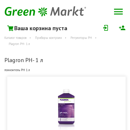
Ваша корзина пуста
Каталог товаров
Приборы контроля
Регуляторы РН
Plagron PH- 1 л
Plagron PH- 1 л
понизитель РН 1 л