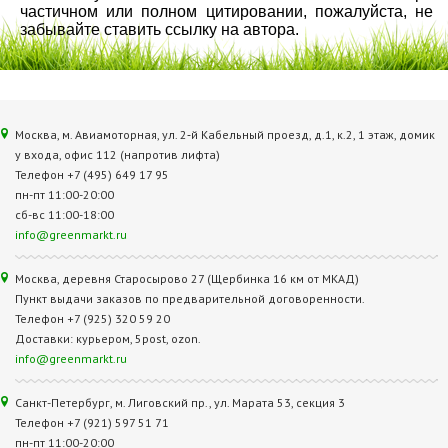
частичном или полном цитировании, пожалуйста, не
забывайте ставить ссылку на автора.
Москва, м. Авиамоторная, ул. 2‑й Кабельный проезд, д.1, к.2, 1 этаж, домик
у входа, офис 112 (напротив лифта)
Телефон +7 (495) 649 17 95
пн-пт 11:00-20:00
сб-вс 11:00-18:00
info@greenmarkt.ru
Москва, деревня Старосырово 27 (Щербинка 16 км от МКАД)
Пункт выдачи заказов по предварительной договоренности.
Телефон +7 (925) 320 59 20
Доставки: курьером, 5post, ozon.
info@greenmarkt.ru
Санкт-Петербург, м. Лиговский пр., ул. Марата 53, секция 3
Телефон +7 (921) 597 51 71
пн-пт 11:00-20:00