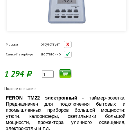
отсутствует
Москва
достаточно
Санкт-Петербург
1 294
Р
Полное описание
FERON TM22 электронный
- таймер-розетка.
Предназначен для подключения бытовых и
промышленных приборов большой мощности:
утюги, калориферы, светильники большой
мощности, прожектора уличного освещения,
электрокотлы и т.д.