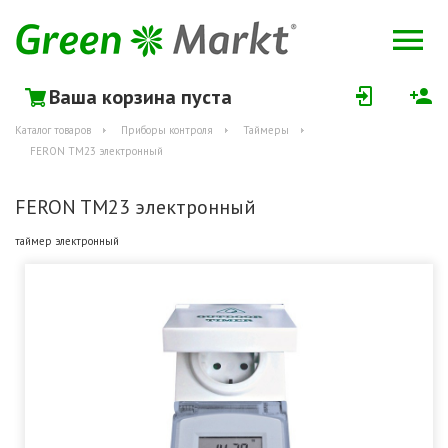
Ваша корзина пуста
Каталог товаров
Приборы контроля
Таймеры
FERON TM23 электронный
FERON TM23 электронный
таймер электронный