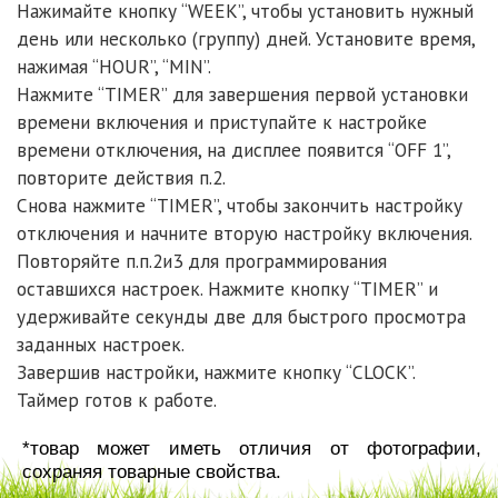
Нажимайте кнопку “WEEK”, чтобы установить нужный
день или несколько (группу) дней. Установите время,
нажимая “HOUR”, “MIN”.
Нажмите “TIMER” для завершения первой установки
времени включения и приступайте к настройке
времени отключения, на дисплее появится “OFF 1”,
повторите действия п.2.
Снова нажмите “TIMER”, чтобы закончить настройку
отключения и начните вторую настройку включения.
Повторяйте п.п.2и3 для программирования
оставшихся настроек. Нажмите кнопку “TIMER” и
удерживайте секунды две для быстрого просмотра
заданных настроек.
Завершив настройки, нажмите кнопку “CLOCK”.
Таймер готов к работе.
*товар может иметь отличия от фотографии,
сохраняя товарные свойства.