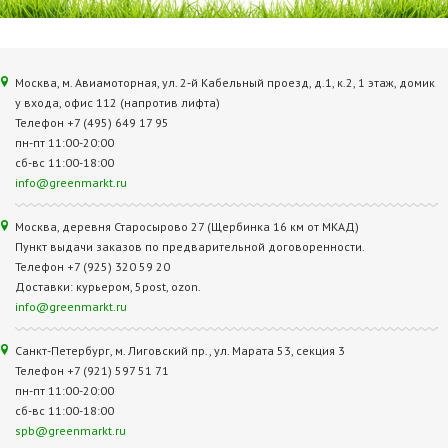
Москва, м. Авиамоторная, ул. 2‑й Кабельный проезд, д.1, к.2, 1 этаж, домик
у входа, офис 112 (напротив лифта)
Телефон +7 (495) 649 17 95
пн-пт 11:00-20:00
сб-вс 11:00-18:00
info@greenmarkt.ru
Москва, деревня Старосырово 27 (Щербинка 16 км от МКАД)
Пункт выдачи заказов по предварительной договоренности.
Телефон +7 (925) 320 59 20
Доставки: курьером, 5post, ozon.
info@greenmarkt.ru
Санкт-Петербург, м. Лиговский пр., ул. Марата 53, секция 3
Телефон +7 (921) 597 51 71
пн-пт 11:00-20:00
сб-вс 11:00-18:00
spb@greenmarkt.ru