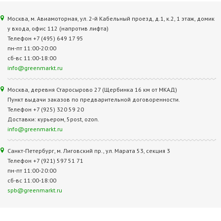
Москва, м. Авиамоторная, ул. 2‑й Кабельный проезд, д.1, к.2, 1 этаж, домик
у входа, офис 112 (напротив лифта)
Телефон +7 (495) 649 17 95
пн-пт 11:00-20:00
сб-вс 11:00-18:00
info@greenmarkt.ru
Москва, деревня Старосырово 27 (Щербинка 16 км от МКАД)
Пункт выдачи заказов по предварительной договоренности.
Телефон +7 (925) 320 59 20
Доставки: курьером, 5post, ozon.
info@greenmarkt.ru
Санкт-Петербург, м. Лиговский пр., ул. Марата 53, секция 3
Телефон +7 (921) 597 51 71
пн-пт 11:00-20:00
сб-вс 11:00-18:00
spb@greenmarkt.ru