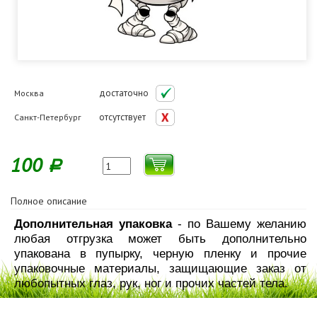
достаточно
Москва
отсутствует
Санкт-Петербург
100
Р
Полное описание
Дополнительная упаковка
- по Вашему желанию
любая отгрузка может быть дополнительно
упакована в пупырку, черную пленку и прочие
упаковочные материалы, защищающие заказ от
любопытных глаз, рук, ног и прочих частей тела.