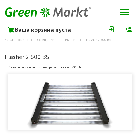
Ваша корзина пуста
Каталог товаров
Освещение
LED-свет
Flasher 2 600 BS
Flasher 2 600 BS
LED-светильник полного спектра мощностью 600 Вт