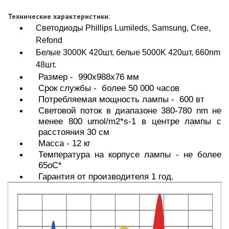
Технические характеристики:
Светодиоды Phillips Lumileds, Samsung, Cree,
Refond
Белые 3000K 420шт, белые 5000K 420шт, 660nm
48шт.
Размер - 990x988x76 мм
Срок службы - более 50 000 часов
Потребляемая мощность лампы - 600 вт
Световой поток в диапазоне 380-780 nm не
менее 800 umol/m2*s-1 в центре лампы с
расстояния 30 см
Масса - 12 кг
Температура на корпусе лампы - не более
65oС*
Гарантия от производителя 1 год.