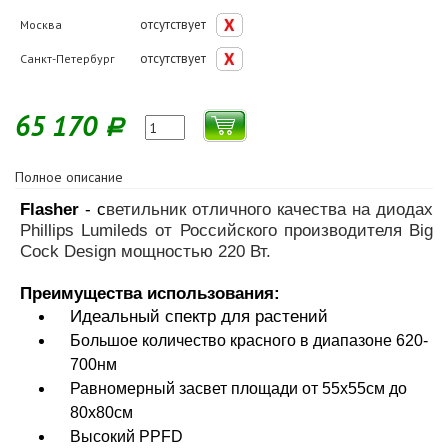
отсутствует
Москва
отсутствует
Санкт-Петербург
65 170
Р
Полное описание
Flasher
- с
ветильник отличного качества на диодах
Phillips Lumileds от Российского производителя Big
Cock Design мощностью 220 Вт.
Преимущества использования:
Идеальный спектр для растений
Большое количество красного в диапазоне 620-
700нм
Равномерный засвет площади от 55х55см до
80х80см
Высокий PPFD