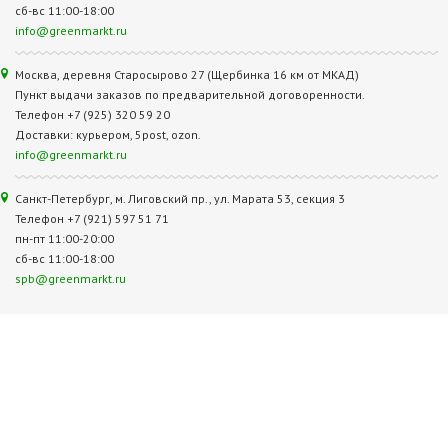
сб-вс 11:00-18:00
info@greenmarkt.ru
Москва, деревня Старосырово 27 (Щербинка 16 км от МКАД)
Пункт выдачи заказов по предварительной договоренности.
Телефон +7 (925) 320 59 20
Доставки: курьером, 5post, ozon.
info@greenmarkt.ru
Санкт-Петербург, м. Лиговский пр., ул. Марата 53, секция 3
Телефон +7 (921) 597 51 71
пн-пт 11:00-20:00
сб-вс 11:00-18:00
spb@greenmarkt.ru